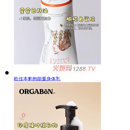
欧佳本豹抱能量身体乳