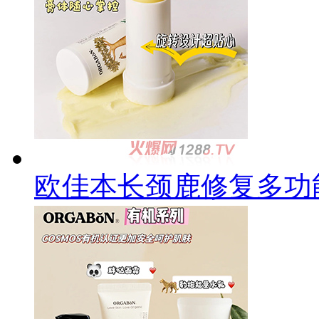
欧佳本长颈鹿修复多功