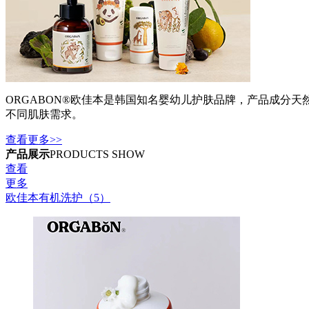
ORGABON®欧佳本是韩国知名婴幼儿护肤品牌，产品成分
不同肌肤需求。
查看更多>>
产品展示
PRODUCTS SHOW
查看
更多
欧佳本有机洗护（5）