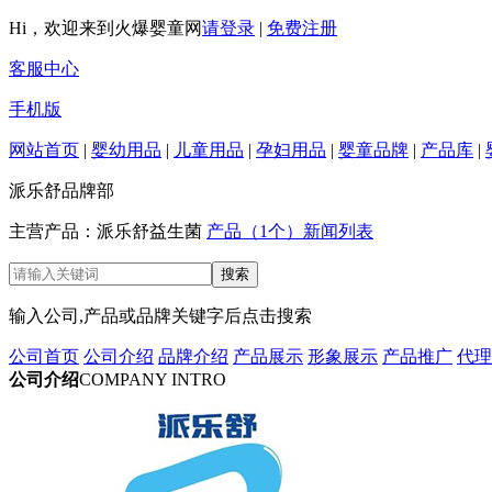
Hi，欢迎来到火爆婴童网
请登录
|
免费注册
客服中心
手机版
网站首页
|
婴幼用品
|
儿童用品
|
孕妇用品
|
婴童品牌
|
产品库
|
派乐舒品牌部
主营产品：派乐舒益生菌
产品（1个）
新闻列表
输入公司,产品或品牌关键字后点击搜索
公司首页
公司介绍
品牌介绍
产品展示
形象展示
产品推广
代理
公司介绍
COMPANY INTRO