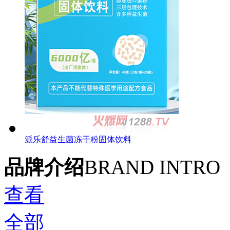
派乐舒益生菌冻干粉固体饮料
品牌介绍
BRAND INTRO
查看
全部