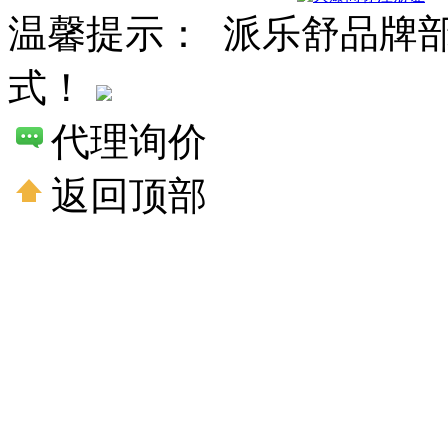
温馨提示： 派乐舒品牌
式！
代理询价
返回顶部