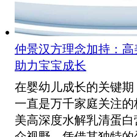
仲景汉方理念加持：高
助力宝宝成长
在婴幼儿成长的关键期
一直是万千家庭关注的
美高深度水解乳清蛋白
众视野，凭借其独特的