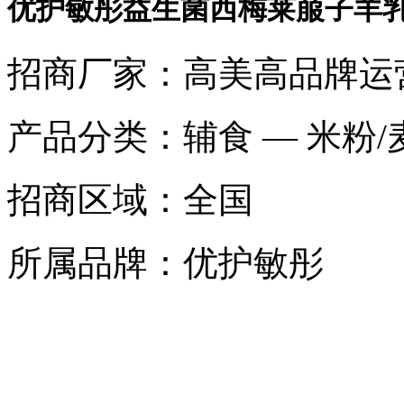
优护敏彤益生菌西梅莱菔子羊
招商厂家：
高美高品牌运
产品分类：
辅食 — 米粉/
招商区域：
全国
所属品牌：
优护敏彤