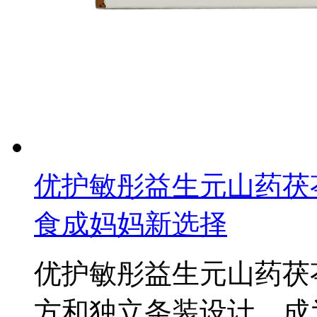
优护敏彤益生元山药茯
食成妈妈新选择
优护敏彤益生元山药茯
方和独立条装设计，成