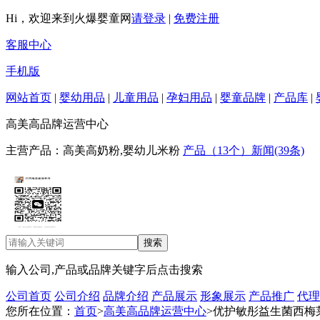
Hi，欢迎来到火爆婴童网
请登录
|
免费注册
客服中心
手机版
网站首页
|
婴幼用品
|
儿童用品
|
孕妇用品
|
婴童品牌
|
产品库
|
高美高品牌运营中心
主营产品：高美高奶粉,婴幼儿米粉
产品（13个）
新闻(39条)
输入公司,产品或品牌关键字后点击搜索
公司首页
公司介绍
品牌介绍
产品展示
形象展示
产品推广
代理
您所在位置：
首页
>
高美高品牌运营中心
>优护敏彤益生菌西梅