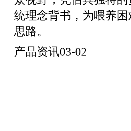
统理念背书，为喂养困
思路。
产品资讯
03-02