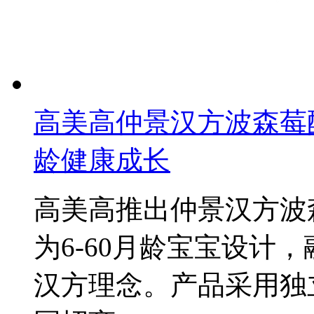
高美高仲景汉方波森莓酵
龄健康成长
高美高推出仲景汉方波
为6-60月龄宝宝设计
汉方理念。产品采用独