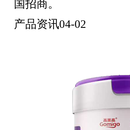
国招商。
产品资讯
04-02