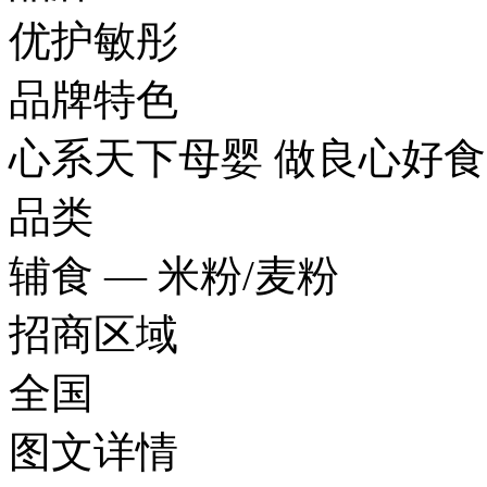
优护敏彤
品牌特色
心系天下母婴 做良心好
品类
辅食 — 米粉/麦粉
招商区域
全国
图文
详情