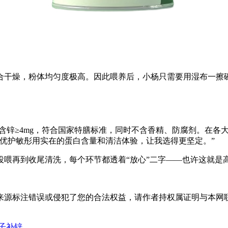
合干燥，粉体均匀度极高。因此喂养后，小杨只需要用湿布一擦
g、含锌≥4mg，符合国家特膳标准，同时不含香精、防腐剂。在
优护敏彤用实在的蛋白含量和清洁体验，让我选得更坚定。”
投喂再到收尾清洗，每个环节都透着“放心”二字——也许这就是
标注错误或侵犯了您的合法权益，请作者持权属证明与本网联系，我
子补锌