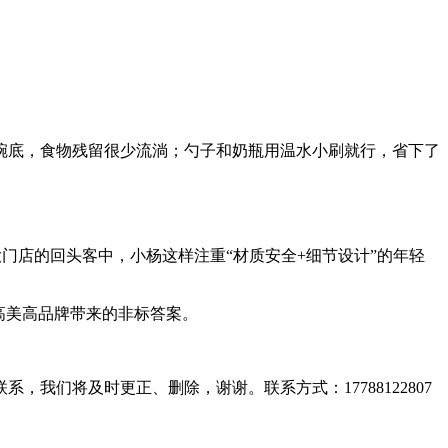
碗底，食物残留很少流淌；勺子和奶瓶用温水小刷就行，省下了
各大门店的回头客中，小杨这样注重“材质安全+细节设计”的年轻
高美高品牌带来的非标答案。
们将及时更正、删除，谢谢。联系方式：17788122807