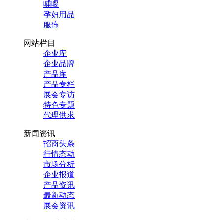
哺喂
孕妇用品
服饰
网站栏目
企业库
企业品牌
产品库
产品专栏
展会专访
特色专题
代理供求
新闻资讯
招商头条
行情态动
市场分析
企业报道
产品资讯
最新动态
展会资讯