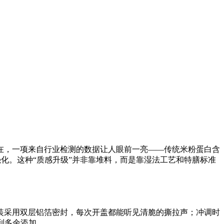
在，一项来自行业检测的数据让人眼前一亮——传统米粉蛋白含
化。这种“质感升级”并非靠堆料，而是靠湿法工艺和特膳标准
装采用双层铝箔密封，每次开盖都能听见清脆的撕拉声；冲调时
到多余添加。