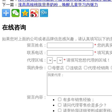
下一篇：
涨高高核桃肽营养奶粉，唤醒儿童学习内驱力
在线咨询
如果您对上面的公司或者品牌信息感兴趣，请认真填写以下的意
留言姓名：
*
您的真
联系电话：
*
填写真
代理区域：
--
*
请填写您想代理的区域！
我的身份：
母婴店
连锁店
代理/经销商
留言内容：
有多年销售经验；
请问代理零售价是多少？
请寄给我详细资料或邮寄样