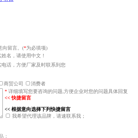
向留言。(
*
为必填项)
实姓名，请使用中文！
实电话，方便厂家及时联系到您
商贸公司
消费者
*
详细填写您要咨询的问题,方便企业对您的问题具体回复
<< 快捷留言
<< 根据意向选择下列快捷留言
我希望代理该品牌，请速联系我；
品；