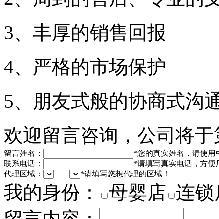
3、丰厚的销售回报
4、严格的市场保护
5、朋友式般的协商式沟
欢迎留言咨询，公司将于
留言姓名：
*
您的真实姓名，请使用
联系电话：
*
请填写真实电话，方便
代理区域：
——
*
请填写您想代理的区域！
我的身份：
母婴店
连锁
留言内容：