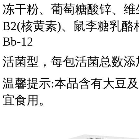
冻干粉、葡萄糖酸锌、维生
B2(核黄素)、鼠李糖乳
Bb-12
活菌型，每包活菌总数添加量
温馨提示:本品含有大豆
宜食用。