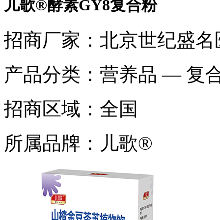
儿歌®酵素GY8复合粉
招商厂家：
北京世纪盛名
产品分类：
营养品 — 复
招商区域：
全国
所属品牌：
儿歌®