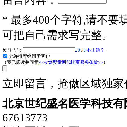
*
最多400个字符,请不要
可把自己需求写完整。
验 证 码：
不正确？
允许推荐给同类客户
（我已阅读并同意
<<火爆婴童网代理商服务条款>>
）
立即留言，抢做区域独家代
北京世纪盛名医学科技有
67613773