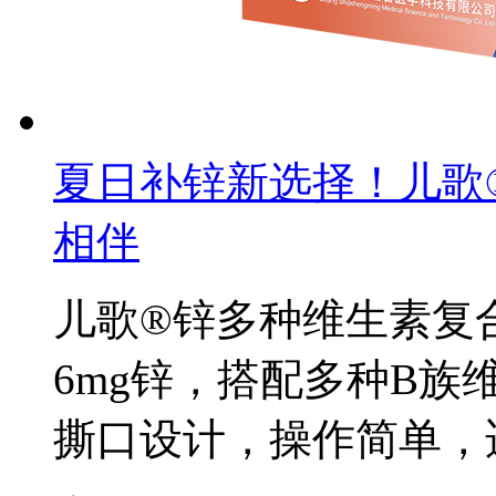
夏日补锌新选择！儿歌
相伴
儿歌®锌多种维生素复合
6mg锌，搭配多种B
撕口设计，操作简单，