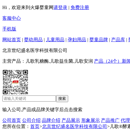
Hi，欢迎来到火爆婴童网
请登录
|
免费注册
客服中心
手机版
网站首页
|
婴幼用品
|
儿童用品
|
孕妇用品
|
婴童品牌
|
产品库
|
北京世纪盛名医学科技有限公司
主营产品：儿歌乳糖酶,儿歌益生菌,儿歌安润
产品（24个）
新闻
输入公司,产品或品牌关键字后点击搜索
公司首页
公司介绍
品牌介绍
产品展示
形象展示
产品推广
代理
您所在位置：
首页
>
北京世纪盛名医学科技有限公司
>儿歌®酵