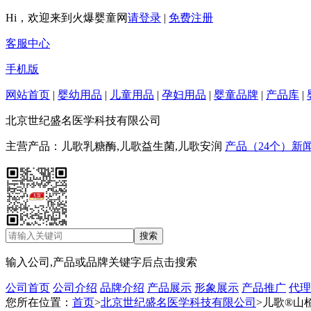
Hi，欢迎来到火爆婴童网
请登录
|
免费注册
客服中心
手机版
网站首页
|
婴幼用品
|
儿童用品
|
孕妇用品
|
婴童品牌
|
产品库
|
北京世纪盛名医学科技有限公司
主营产品：儿歌乳糖酶,儿歌益生菌,儿歌安润
产品（24个）
新闻
输入公司,产品或品牌关键字后点击搜索
公司首页
公司介绍
品牌介绍
产品展示
形象展示
产品推广
代理
您所在位置：
首页
>
北京世纪盛名医学科技有限公司
>儿歌®山