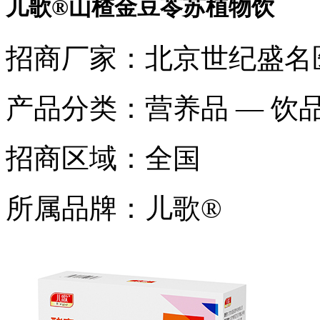
儿歌®山楂金豆苓苏植物饮
招商厂家：
北京世纪盛名
产品分类：
营养品 — 饮
招商区域：
全国
所属品牌：
儿歌®