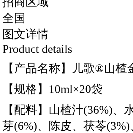
招商区域
全国
图文
详情
Product details
【产品名称】儿歌®山楂
【规格】10ml×20袋
【配料】山楂汁(36%)、
芽(6%)、陈皮、茯苓(3%