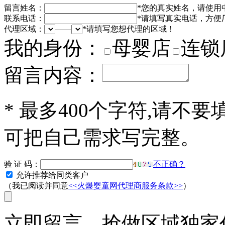
留言姓名：
*
您的真实姓名，请使用
联系电话：
*
请填写真实电话，方便
代理区域：
——
*
请填写您想代理的区域！
我的身份：
母婴店
连锁
留言内容：
*
最多400个字符,请不要
可把自己需求写完整。
验 证 码：
不正确？
允许推荐给同类客户
（我已阅读并同意
<<火爆婴童网代理商服务条款>>
）
立即留言，抢做区域独家代