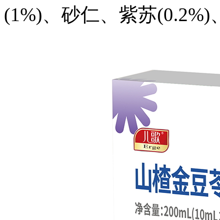
(1%)、砂仁、紫苏(0.2%