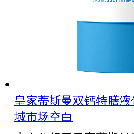
皇家蒂斯曼双钙特膳液
域市场空白