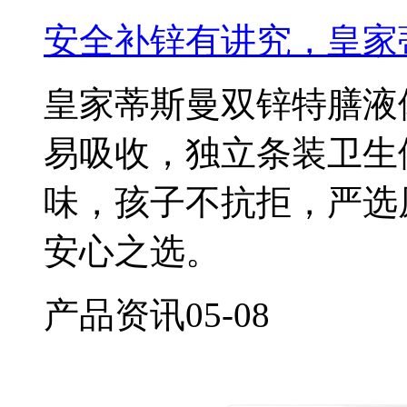
安全补锌有讲究，皇家
皇家蒂斯曼双锌特膳液
易吸收，独立条装卫生便
味，孩子不抗拒，严选
安心之选。
产品资讯
05-08