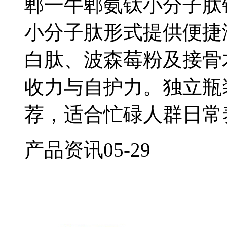
郫一牛郫氨钛小分子肽
小分子肽形式提供便捷
白肽、波森莓粉及接骨
收力与自护力。独立瓶
荐，适合忙碌人群日常
产品资讯
05-29