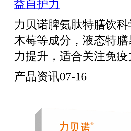
益自护力
力贝诺脾氨肽特膳饮科
木莓等成分，液态特膳
力提升，适合关注免疫
产品资讯
07-16