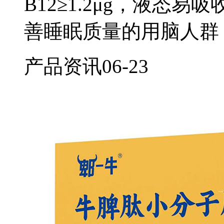
B12≥1.2μg，液态
善睡眠质量的用脑人群
产品资讯
06-23