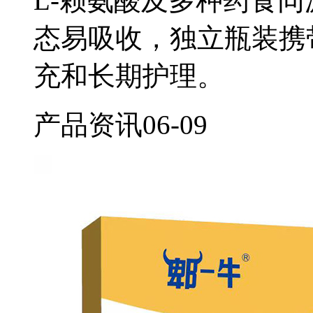
L-赖氨酸及多种药食
态易吸收，独立瓶装携
充和长期护理。
产品资讯
06-09