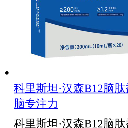
科里斯坦·汉森B12脑肽
脑专注力
科里斯坦·汉森B12脑肽