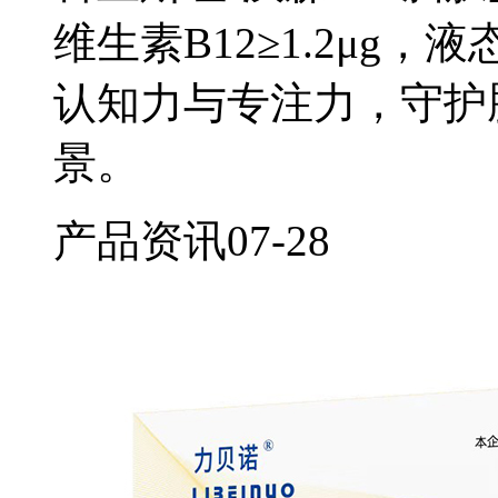
维生素B12≥1.2μg
认知力与专注力，守护
景。
产品资讯
07-28