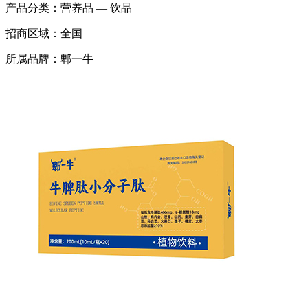
产品分类：
营养品 — 饮品
招商区域：
全国
所属品牌：
郫一牛