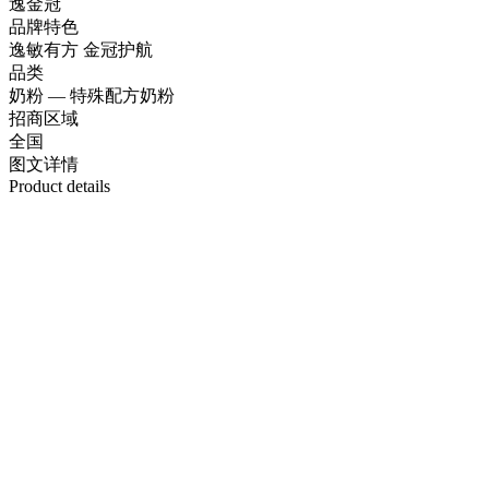
逸金冠
品牌特色
逸敏有方 金冠护航
品类
奶粉 — 特殊配方奶粉
招商区域
全国
图文
详情
Product details