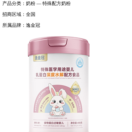
产品分类：
奶粉 — 特殊配方奶粉
招商区域：
全国
所属品牌：
逸金冠