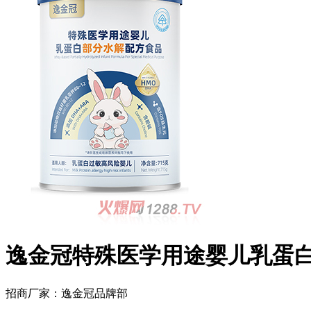
逸金冠特殊医学用途婴儿乳蛋
招商厂家：
逸金冠品牌部