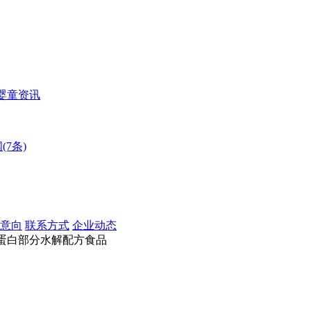
婴童资讯
(7条)
意向
联系方式
企业动态
蛋白部分水解配方食品