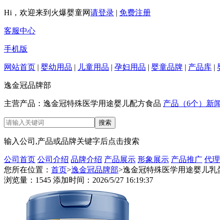
Hi，欢迎来到火爆婴童网
请登录
|
免费注册
客服中心
手机版
网站首页
|
婴幼用品
|
儿童用品
|
孕妇用品
|
婴童品牌
|
产品库
|
逸金冠品牌部
主营产品：逸金冠特殊医学用途婴儿配方食品
产品（6个）
新闻
输入公司,产品或品牌关键字后点击搜索
公司首页
公司介绍
品牌介绍
产品展示
形象展示
产品推广
代理
您所在位置：
首页
>
逸金冠品牌部
>逸金冠特殊医学用途婴儿乳
浏览量：1545 添加时间：2026/5/27 16:19:37