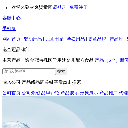
Hi，欢迎来到火爆婴童网
请登录
|
免费注册
客服中心
手机版
网站首页
|
婴幼用品
|
儿童用品
|
孕妇用品
|
婴童品牌
|
产品库
|
逸金冠品牌部
主营产品：逸金冠特殊医学用途婴儿配方食品
产品（6个）
新闻
输入公司,产品或品牌关键字后点击搜索
公司首页
公司介绍
品牌介绍
产品展示
形象展示
产品推广
代理