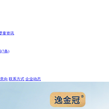
婴童资讯
(7条)
意向
联系方式
企业动态