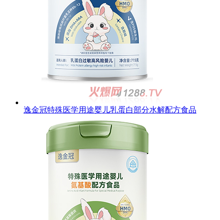
逸金冠特殊医学用途婴儿乳蛋白部分水解配方食品