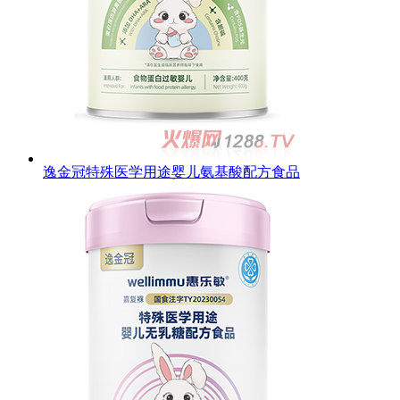
逸金冠特殊医学用途婴儿氨基酸配方食品