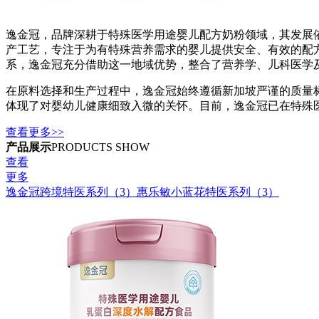
逸金冠，品牌深耕于特殊医学用途婴儿配方奶粉领域，其发展依托
产工艺，专注于为有特殊营养需求的婴儿提供安全、有效的配
系，逸金冠充分借助这一地域优势，整合了营养学、儿科医学
在原料选择和生产过程中，逸金冠始终遵循新加坡严谨的质量
体现了对婴幼儿健康细致入微的关怀。目前，逸金冠已在特殊
查看更多>>
产品展示
PRODUCTS SHOW
查看
更多
逸金冠跨境特医系列（3）
惠乐敏小蓝花特医系列（3）