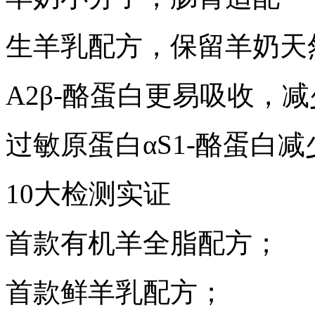
生羊乳配方，保留羊奶天
A2β-酪蛋白更易吸收，
过敏原蛋白αS1-酪蛋白减
10大检测实证
首款有机羊全脂配方；
首款鲜羊乳配方；