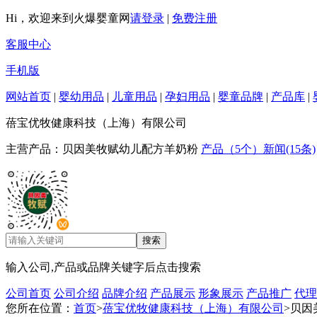
Hi，欢迎来到火爆婴童网
请登录
|
免费注册
客服中心
手机版
网站首页
|
婴幼用品
|
儿童用品
|
孕妇用品
|
婴童品牌
|
产品库
|
蓓宝优牧健康科技（上海）有限公司
主营产品：贝因美牧赋幼儿配方羊奶粉
产品（5个）
新闻(15条)
输入公司,产品或品牌关键字后点击搜索
公司首页
公司介绍
品牌介绍
产品展示
形象展示
产品推广
代理
您所在位置：
首页
>
蓓宝优牧健康科技（上海）有限公司
>贝因