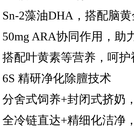
Sn-2藻油DHA，搭配脑
50mg ARA协同作用，
搭配叶黄素等营养，呵护
6S 精研净化除膻技术
分舍式饲养+封闭式挤奶
全冷链直达+精细化洁净