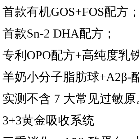
首款有机GOS+FOS配方
首款Sn-2 DHA配方；
专利OPO配方+高纯度乳铁
羊奶小分子脂肪球+A2β
实测不含 7 大常见过敏原
3+3黄金吸收系统