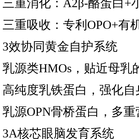
三重消化：A2β-酪蛋白+
三重吸收：专利OPO+有机
3效协同黄金自护系统
乳源类HMOs，贴近母乳
高纯度乳铁蛋白，强化自
乳源OPN骨桥蛋白，多
3A核芯眼脑发育系统