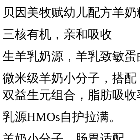
贝因美牧赋幼儿配方羊奶粉
三核有机，亲和吸收
生羊乳奶源，羊乳致敏蛋白
微米级羊奶小分子，搭配 A
双益生元组合，脂肪吸收率
乳源HMOs自护拉满。
羊奶小分子，肠胃适配