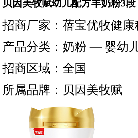
贝因美牧赋幼儿配方羊奶粉3段
招商厂家：
蓓宝优牧健康
产品分类：
奶粉 — 婴幼
招商区域：
全国
所属品牌：
贝因美牧赋