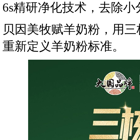
6s精研净化技术，去除
贝因美牧赋羊奶粉，用三
重新定义羊奶粉标准。