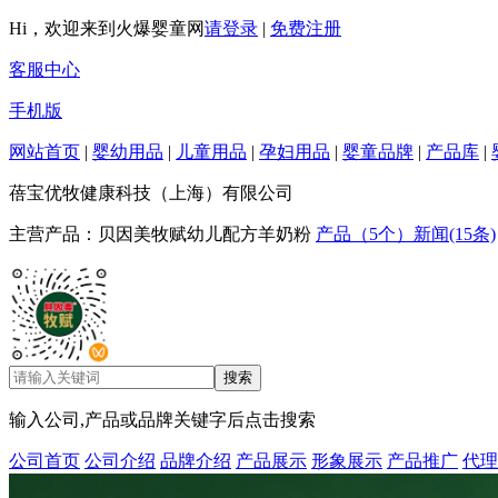
Hi，欢迎来到火爆婴童网
请登录
|
免费注册
客服中心
手机版
网站首页
|
婴幼用品
|
儿童用品
|
孕妇用品
|
婴童品牌
|
产品库
|
蓓宝优牧健康科技（上海）有限公司
主营产品：贝因美牧赋幼儿配方羊奶粉
产品（5个）
新闻(15条)
输入公司,产品或品牌关键字后点击搜索
公司首页
公司介绍
品牌介绍
产品展示
形象展示
产品推广
代理