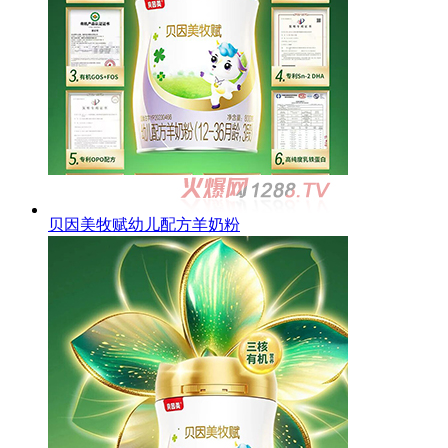
贝因美牧赋幼儿配方羊奶粉