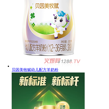
贝因美牧赋幼儿配方羊奶粉