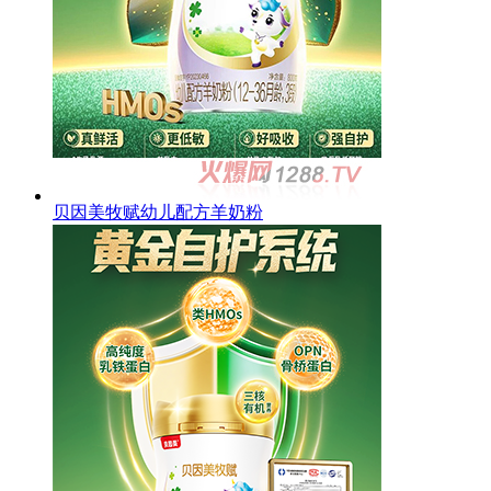
贝因美牧赋幼儿配方羊奶粉