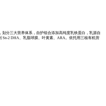
方，划分三大营养体系，自护组合添加高纯度乳铁蛋白，乳源自
 Sn-2 DHA、乳脂球膜、叶黄素、ARA。依托用三核有机营