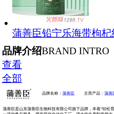
蒲善臣铅宁乐海带枸杞
品牌介绍
BRAND INTRO
查看
全部
品牌名称：
蒲善臣
主营产品：
蒲善
蒲善臣是山东蒲善臣生物科技有限公司旗下品牌，本着“轻松