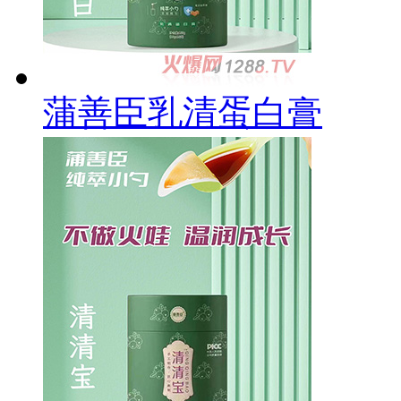
蒲善臣乳清蛋白膏