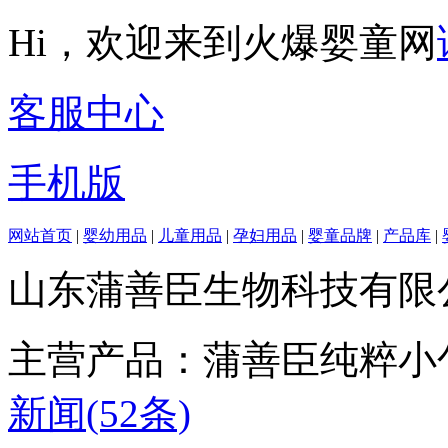
Hi，欢迎来到火爆婴童网
客服中心
手机版
网站首页
|
婴幼用品
|
儿童用品
|
孕妇用品
|
婴童品牌
|
产品库
|
山东蒲善臣生物科技有限
主营产品：蒲善臣纯粹小
新闻(52条)