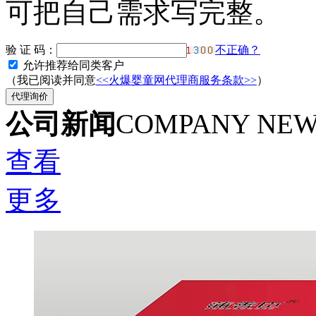
可把自己需求写完整。
验 证 码：
不正确？
允许推荐给同类客户
（我已阅读并同意
<<火爆婴童网代理商服务条款>>
）
公司新闻
COMPANY NE
查看
更多