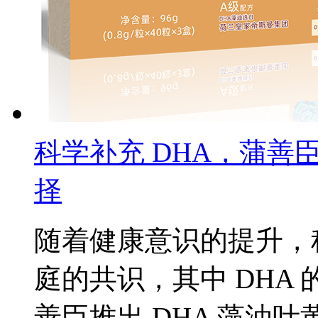
科学补充 DHA，蒲
择
随着健康意识的提升，
庭的共识，其中 DHA
善臣推出 DHA 藻油