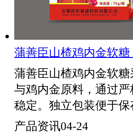
蒲善臣山楂鸡内金软糖
蒲善臣山楂鸡内金软糖
与鸡内金原料，通过严
稳定。独立包装便于保
产品资讯
04-24