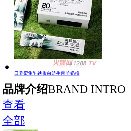
日养蜜集乳铁蛋白益生菌羊奶粉
品牌介绍
BRAND INTRO
查看
全部