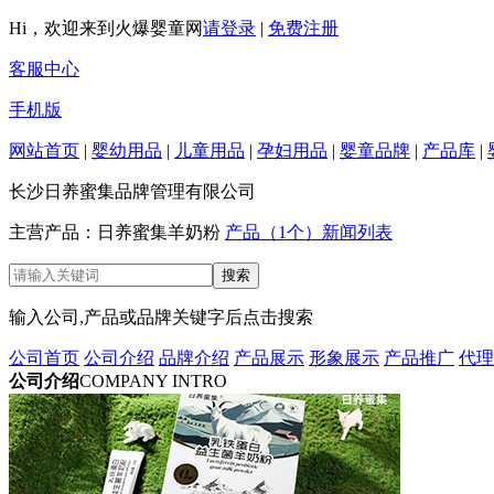
Hi，欢迎来到火爆婴童网
请登录
|
免费注册
客服中心
手机版
网站首页
|
婴幼用品
|
儿童用品
|
孕妇用品
|
婴童品牌
|
产品库
|
长沙日养蜜集品牌管理有限公司
主营产品：日养蜜集羊奶粉
产品（1个）
新闻列表
输入公司,产品或品牌关键字后点击搜索
公司首页
公司介绍
品牌介绍
产品展示
形象展示
产品推广
代理
公司介绍
COMPANY INTRO