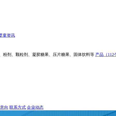
婴童资讯
剂、粉剂、颗粒剂、凝胶糖果、压片糖果、固体饮料等
产品（112
意向
联系方式
企业动态