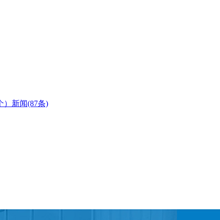
个）
新闻(87条)