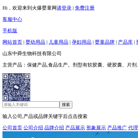
Hi，欢迎来到火爆婴童网
请登录
|
免费注册
客服中心
手机版
网站首页
|
婴幼用品
|
儿童用品
|
孕妇用品
|
婴童品牌
|
产品库
|
山东中舜生物科技有限公司
主营产品：保健产品,食品生产。剂型有软胶囊、硬胶囊、片
输入公司,产品或品牌关键字后点击搜索
公司首页
公司介绍
品牌介绍
产品展示
形象展示
产品推广
代理