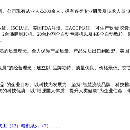
。公司现有从业人员300余人，拥有各类专业研发及技术人员40
认证、ISO认证、美国FDA注册、HACCP认证。可生产软/硬
线、2台沸腾制粒机、20台粉剂全自动包装机以及4条全自动数粒、
00吨以上。
缺陷的质量理念。全力保障产品质量。产品先后出口到欧盟、美
求发展”的经营理念；建立以“品牌独特、质量优良、价格最低、交
品”的企业目标。以科技为发展力，坚持“智慧浇筑品牌，科技推
取的科技优势，以“增强国人体质，提升人类健康”为企业使命，
工（12）
粉剂系列（7）
……