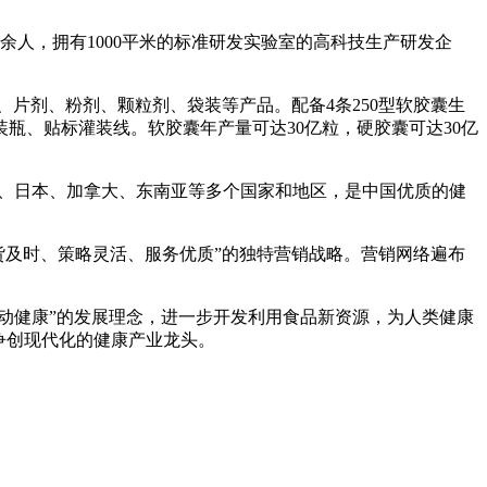
余人，拥有1000平米的标准研发实验室的高科技生产研发企
胶囊、片剂、粉剂、颗粒剂、袋装等产品。配备4条250型软胶囊生
装瓶、贴标灌装线。软胶囊年产量可达30亿粒，硬胶囊可达30亿
国、日本、加拿大、东南亚等多个国家和地区，是中国优质的健
货及时、策略灵活、服务优质”的独特营销战略。营销网络遍布
动健康”的发展理念，进一步开发利用食品新资源，为人类健康
争创现代化的健康产业龙头。