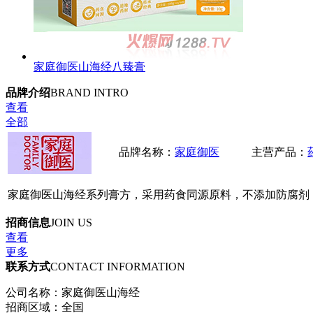
家庭御医山海经八臻膏
品牌介绍
BRAND INTRO
查看
全部
品牌名称：
家庭御医
主营产品：
家庭御医山海经系列膏方，采用药食同源原料，不添加防腐剂
招商信息
JOIN US
查看
更多
联系方式
CONTACT INFORMATION
公司名称：家庭御医山海经
招商区域：全国