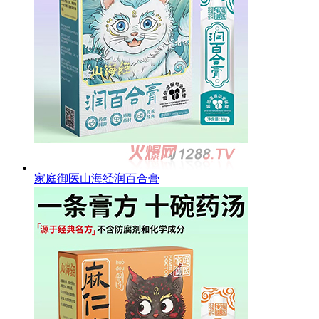
家庭御医山海经润百合膏