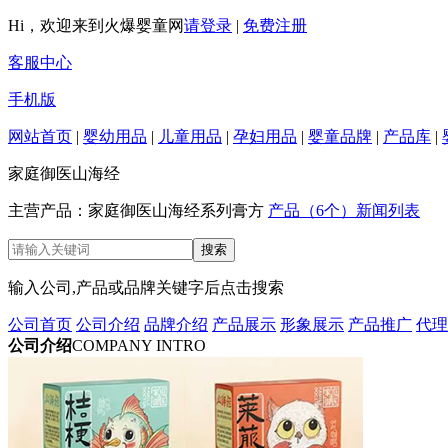
Hi，欢迎来到火爆婴童网
请登录
|
免费注册
客服中心
手机版
网站首页
|
婴幼用品
|
儿童用品
|
孕妇用品
|
婴童品牌
|
产品库
|
家庭御医山海经
主营产品：家庭御医山海经系列膏方
产品（6个）
新闻列表
输入公司,产品或品牌关键字后点击搜索
公司首页
公司介绍
品牌介绍
产品展示
形象展示
产品推广
代理
公司介绍
COMPANY INTRO