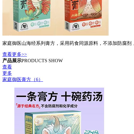
家庭御医山海经系列膏方，采用药食同源原料，不添加防腐剂
查看更多>>
产品展示
PRODUCTS SHOW
查看
更多
家庭御医膏方（6）