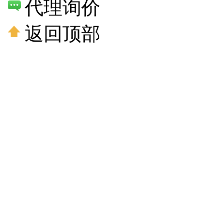
代理询价
返回顶部