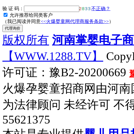
验 证 码：
不正确？
允许推荐给同类客户
（我已阅读并同意
<<火爆婴童网代理商服务条款>>
）
版权所有
河南掌婴电子商
【WWW.1288.TV】
CopyR
许可证：豫B2-20200669
火爆孕婴童招商网由河南
为法律顾问 未经许可 不得
55621375