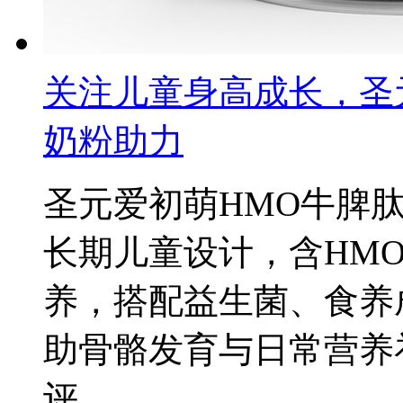
关注儿童身高成长，圣
奶粉助力
圣元爱初萌HMO牛脾
长期儿童设计，含HM
养，搭配益生菌、食养
助骨骼发育与日常营养
评。