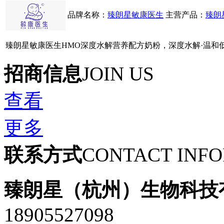
品牌名称：
臻朗星敏康医生
主营产品：
臻朗
臻朗星敏康医生HMO深度水解营养配方奶粉，深度水解·温和低
招商信息
JOIN US
查看
更多
联系方式
CONTACT INF
臻朗星（杭州）生物科技
18905527098