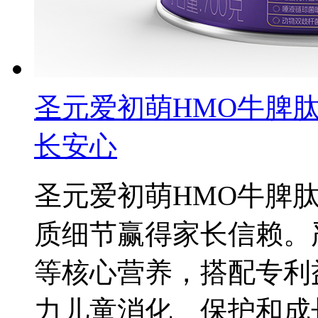
圣元爱初萌HMO牛脾
长安心
圣元爱初萌HMO牛脾
质细节赢得家长信赖。
等核心营养，搭配专利
力儿童消化、保护和成