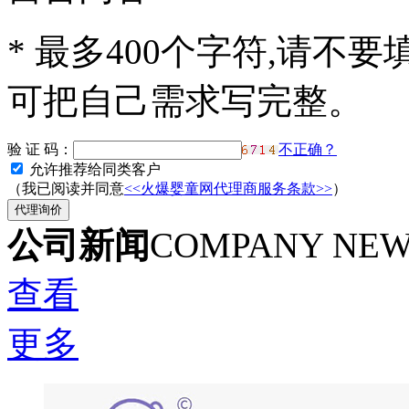
*
最多400个字符,请不要
可把自己需求写完整。
验 证 码：
不正确？
允许推荐给同类客户
（我已阅读并同意
<<火爆婴童网代理商服务条款>>
）
公司新闻
COMPANY NE
查看
更多