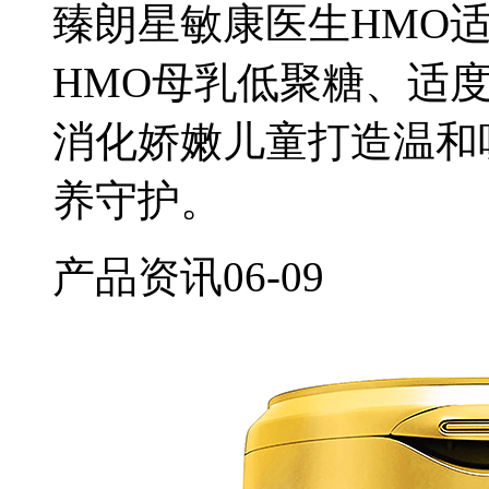
臻朗星敏康医生HMO
HMO母乳低聚糖、适
消化娇嫩儿童打造温和
养守护。
产品资讯
06-09