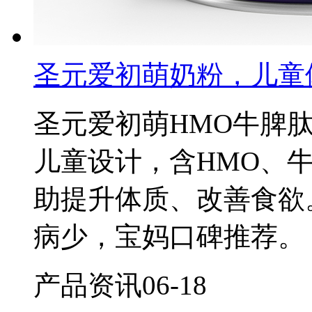
圣元爱初萌奶粉，儿童
圣元爱初萌HMO牛脾
儿童设计，含HMO、
助提升体质、改善食欲
病少，宝妈口碑推荐。
产品资讯
06-18