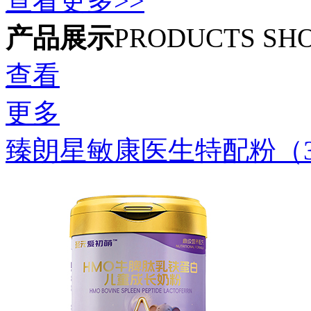
查看更多>>
产品展示
PRODUCTS SH
查看
更多
臻朗星敏康医生特配粉（