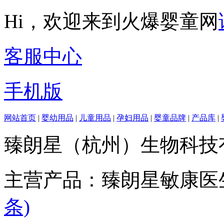
Hi，欢迎来到火爆婴童网
客服中心
手机版
网站首页
|
婴幼用品
|
儿童用品
|
孕妇用品
|
婴童品牌
|
产品库
|
臻朗星（杭州）生物科技
主营产品：臻朗星敏康医
条)