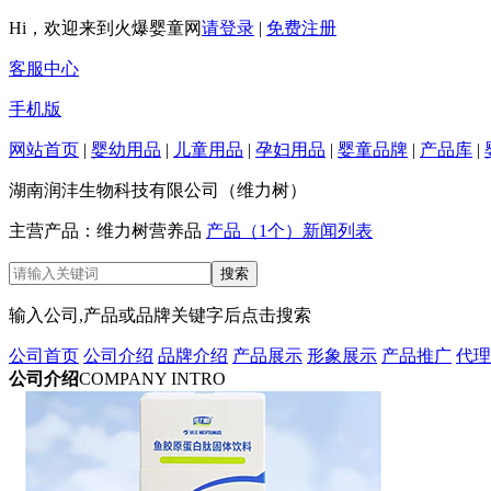
Hi，欢迎来到火爆婴童网
请登录
|
免费注册
客服中心
手机版
网站首页
|
婴幼用品
|
儿童用品
|
孕妇用品
|
婴童品牌
|
产品库
|
湖南润沣生物科技有限公司（维力树）
主营产品：维力树营养品
产品（1个）
新闻列表
输入公司,产品或品牌关键字后点击搜索
公司首页
公司介绍
品牌介绍
产品展示
形象展示
产品推广
代理
公司介绍
COMPANY INTRO