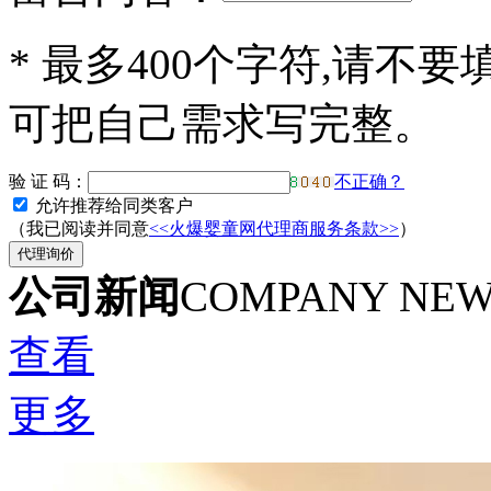
*
最多400个字符,请不要
可把自己需求写完整。
验 证 码：
不正确？
允许推荐给同类客户
（我已阅读并同意
<<火爆婴童网代理商服务条款>>
）
公司新闻
COMPANY NE
查看
更多