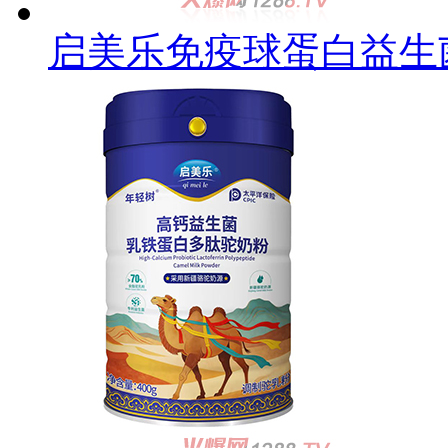
启美乐免疫球蛋白益生