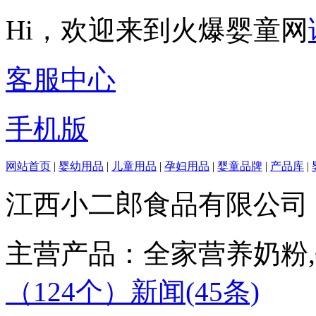
Hi，欢迎来到火爆婴童网
客服中心
手机版
网站首页
|
婴幼用品
|
儿童用品
|
孕妇用品
|
婴童品牌
|
产品库
|
江西小二郎食品有限公司
主营产品：全家营养奶粉,
（124个）
新闻(45条)