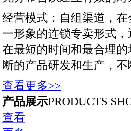
经营模式：自组渠道，在
一形象的连锁专卖形式，
在最短的时间和最合理的
断的产品研发和生产，不
查看更多>>
产品展示
PRODUCTS SH
查看