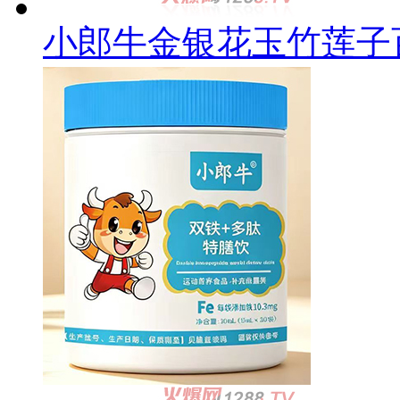
小郎牛金银花玉竹莲子