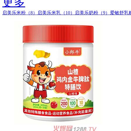
更多
启美乐米粉（8）
启美乐米乳（10）
启美乐奶粉（9）
爱敏舒乳