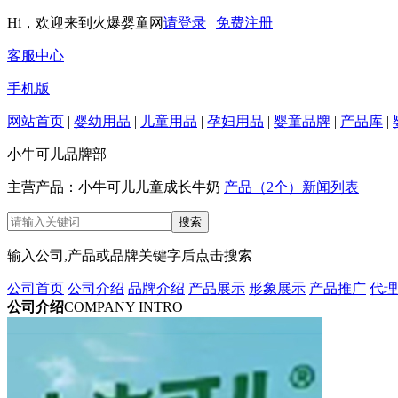
Hi，欢迎来到火爆婴童网
请登录
|
免费注册
客服中心
手机版
网站首页
|
婴幼用品
|
儿童用品
|
孕妇用品
|
婴童品牌
|
产品库
|
小牛可儿品牌部
主营产品：小牛可儿儿童成长牛奶
产品（2个）
新闻列表
输入公司,产品或品牌关键字后点击搜索
公司首页
公司介绍
品牌介绍
产品展示
形象展示
产品推广
代理
公司介绍
COMPANY INTRO