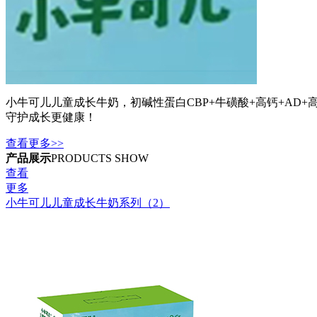
小牛可儿儿童成长牛奶，初碱性蛋白CBP+牛磺酸+高钙+AD
守护成长更健康！
查看更多>>
产品展示
PRODUCTS SHOW
查看
更多
小牛可儿儿童成长牛奶系列（2）