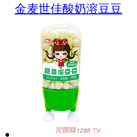
金麦世佳酸奶溶豆豆