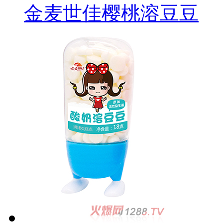
金麦世佳樱桃溶豆豆