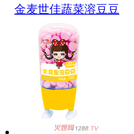
金麦世佳蔬菜溶豆豆