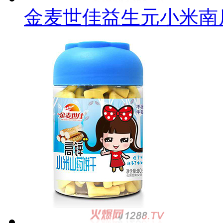
金麦世佳益生元小米南