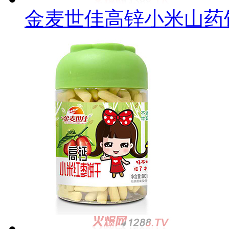
金麦世佳高锌小米山药