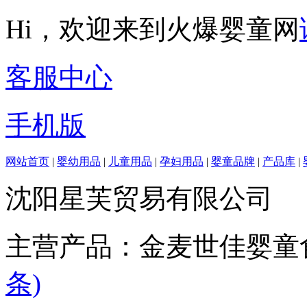
Hi，欢迎来到火爆婴童网
客服中心
手机版
网站首页
|
婴幼用品
|
儿童用品
|
孕妇用品
|
婴童品牌
|
产品库
|
沈阳星芙贸易有限公司
主营产品：金麦世佳婴童
条)