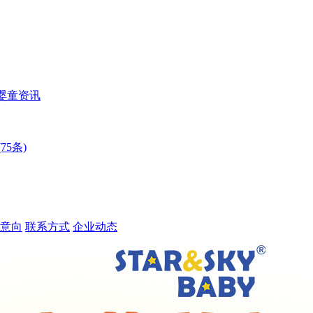
婴童资讯
75条)
意向
联系方式
企业动态