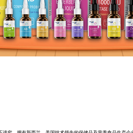
护、成长不讲究。拥有新西兰、美国技术领先的保健品及营养食品生