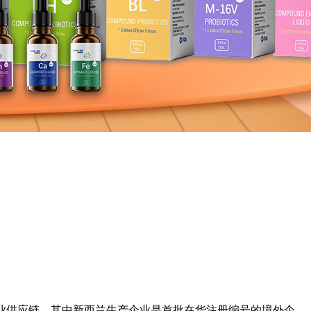
产企业供应链。其中新西兰生产企业是首批在华注册编号的境外企