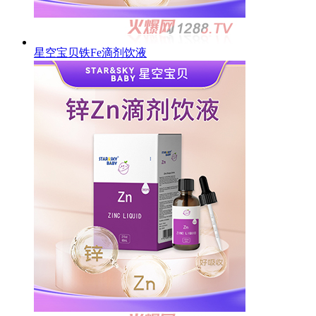
星空宝贝铁Fe滴剂饮液