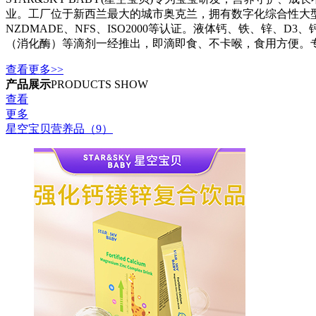
业。工厂位于新西兰最大的城市奥克兰，拥有数字化综合性大型工
NZDMADE、NFS、ISO2000等认证。液体钙、铁、锌、D
（消化酶）等滴剂一经推出，即滴即食、不卡喉，食用方便。
查看更多>>
产品展示
PRODUCTS SHOW
查看
更多
星空宝贝营养品（9）