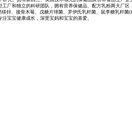
厂和独立的科研团队，拥有营养保健品、配方乳粉两大厂区，共约
3、钙镁锌、接骨木莓、戊糖片球菌、罗伊氏乳杆菌、鼠李糖乳杆菌(H
专注宝宝健康成长，深受宝妈和宝宝的喜爱。