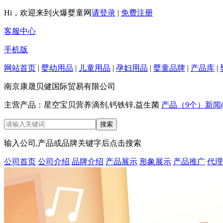
Hi，欢迎来到火爆婴童网
请登录
|
免费注册
客服中心
手机版
网站首页
|
婴幼用品
|
儿童用品
|
孕妇用品
|
婴童品牌
|
产品库
|
南京康晟贝健国际贸易有限公司
主营产品：星空宝贝营养滴剂,钙铁锌,益生菌
产品（9个）
新闻(
输入公司,产品或品牌关键字后点击搜索
公司首页
公司介绍
品牌介绍
产品展示
形象展示
产品推广
代理