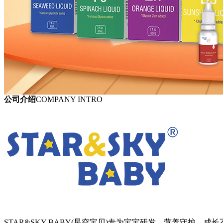
公司介绍
COMPANY INTRO
STAR&SKY BABY(星空宝贝)专为宝宝研发，营养守