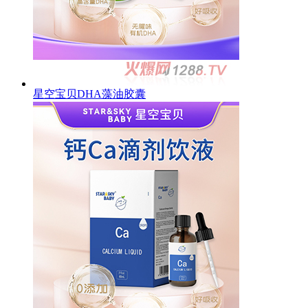
星空宝贝DHA藻油胶囊