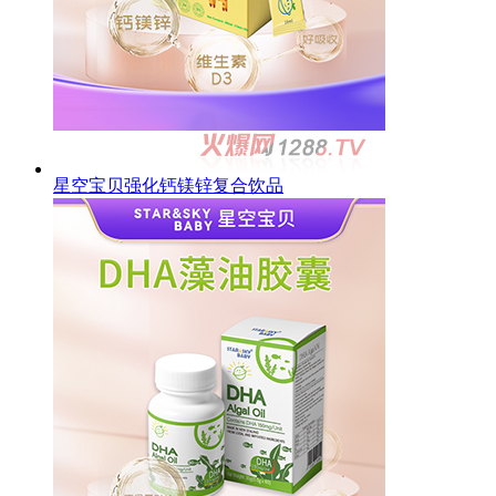
星空宝贝强化钙镁锌复合饮品