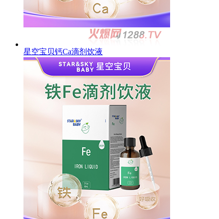
星空宝贝钙Ca滴剂饮液