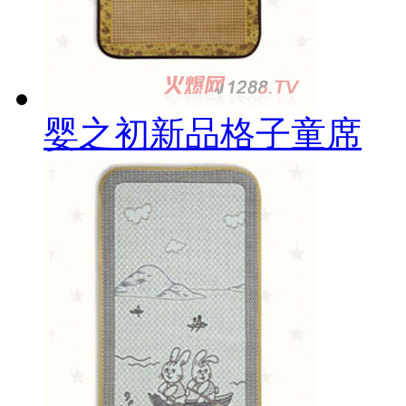
婴之初新品格子童席