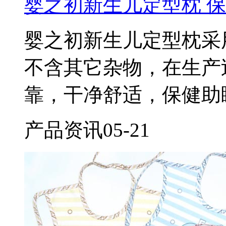
婴之初新生儿定型枕 
婴之初新生儿定型枕采
不含其它杂物，在生产
靠，干净舒适，保健助
产品资讯
05-21