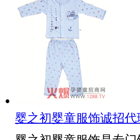
婴之初婴童服饰诚招代
婴之初婴童服饰是专门