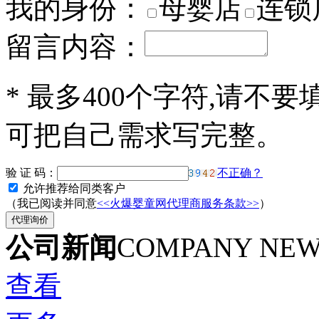
我的身份：
母婴店
连锁
留言内容：
*
最多400个字符,请不要
可把自己需求写完整。
验 证 码：
不正确？
允许推荐给同类客户
（我已阅读并同意
<<火爆婴童网代理商服务条款>>
）
公司新闻
COMPANY NE
查看