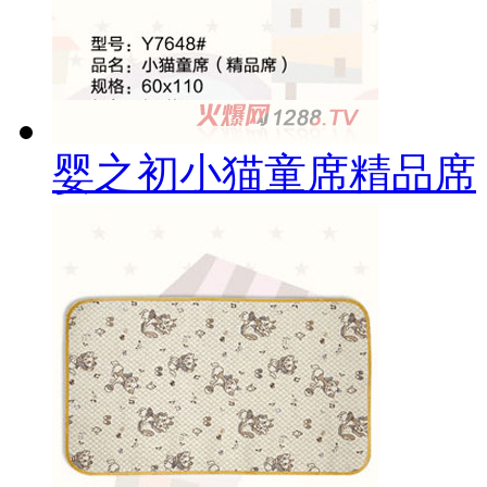
婴之初小猫童席精品席