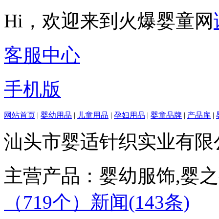
Hi，欢迎来到火爆婴童网
客服中心
手机版
网站首页
|
婴幼用品
|
儿童用品
|
孕妇用品
|
婴童品牌
|
产品库
|
汕头市婴适针织实业有限
主营产品：婴幼服饰,婴之
（719个）
新闻(143条)