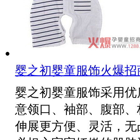
婴之初婴童服饰火爆招
婴之初婴童服饰采用优
意领口、袖部、腹部、
伸展更方便、灵活，无