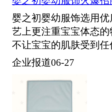
婴之初婴幼服饰火爆招
婴之初婴幼服饰选用优
艺上更注重宝宝体态的
不让宝宝的肌肤受到任
企业报道
06-27