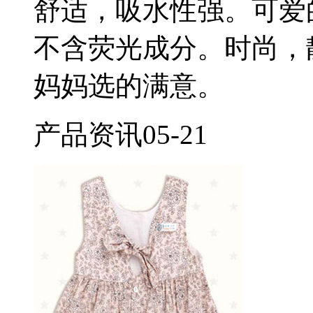
舒适，吸水性强。可爱
不含荧光成分。时尚，
妈妈选的满意。
产品资讯
05-21