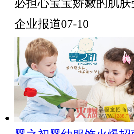
必担心宝宝娇嫩的肌肤
企业报道
07-10