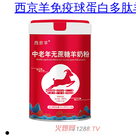
西京羊免疫球蛋白多肽