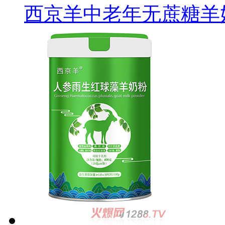
西京羊中老年无蔗糖羊