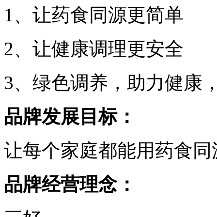
1、让药食同源更简单
2、让健康调理更安全
3、绿色调养，助力健康
品牌发展目标：
让每个家庭都能用药食同
品牌经营理念：