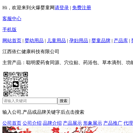
Hi，欢迎来到火爆婴童网
请登录
|
免费注册
客服中心
手机版
网站首页
|
婴幼用品
|
儿童用品
|
孕妇用品
|
婴童品牌
|
产品库
|
江西依仁健康科技有限公司
主营产品：聪明爱药食同源、穴位贴、药浴包、草本滴剂、功
输入公司,产品或品牌关键字后点击搜索
公司首页
公司介绍
品牌介绍
产品展示
形象展示
产品推广
代理