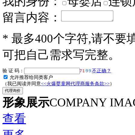
我的身份：
母婴店
连锁
留言内容：
*
最多400个字符,请不要
可把自己需求写完整。
验 证 码：
不正确？
允许推荐给同类客户
（我已阅读并同意
<<火爆婴童网代理商服务条款>>
）
形象展示
COMPANY IMA
查看
更多