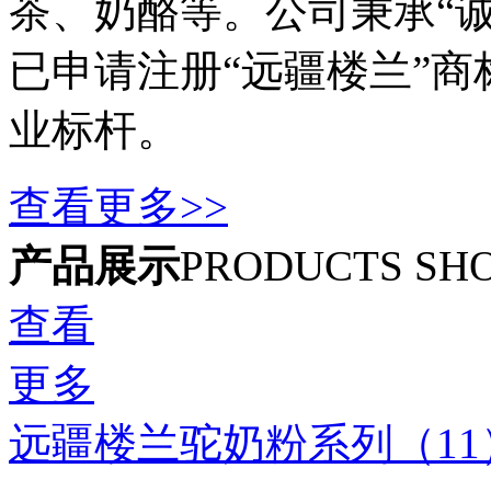
茶、奶酪等。公司秉承“
已申请注册“远疆楼兰”
业标杆。
查看更多>>
产品展示
PRODUCTS SH
查看
更多
远疆楼兰驼奶粉系列（11