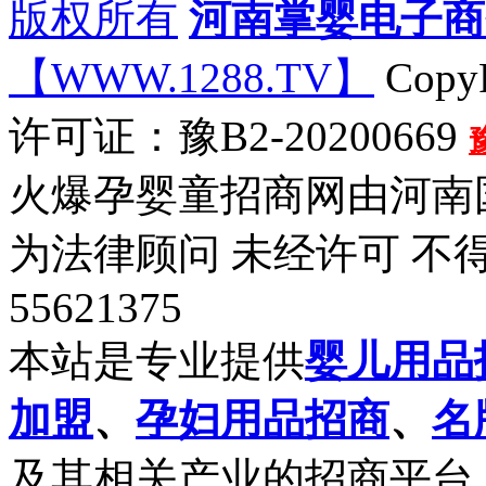
版权所有
河南掌婴电子商
【WWW.1288.TV】
CopyR
许可证：豫B2-20200669
火爆孕婴童招商网由河南
为法律顾问 未经许可 不得
55621375
本站是专业提供
婴儿用品
加盟
、
孕妇用品招商
、
名
及其相关产业的招商平台