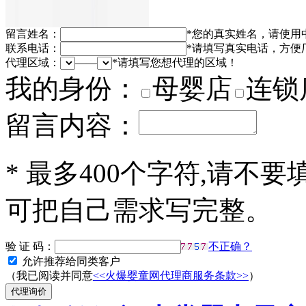
留言姓名：
*
您的真实姓名，请使用
联系电话：
*
请填写真实电话，方便
代理区域：
——
*
请填写您想代理的区域！
我的身份：
母婴店
连锁
留言内容：
*
最多400个字符,请不要
可把自己需求写完整。
验 证 码：
不正确？
允许推荐给同类客户
（我已阅读并同意
<<火爆婴童网代理商服务条款>>
）