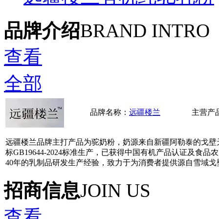
品牌介绍
BRAND INTRO
查看
全部
品牌名称：
远疆楼兰
主营产
远疆楼兰品牌主打产品为驼奶粉，奶源来自新疆阿勒泰的戈壁
标GB19644-2024标准生产，已获得中国有机产品认证及食
40年的乳制品研发生产经验，致力于为消费者提供源自雪域戈
招商信息
JOIN US
查看