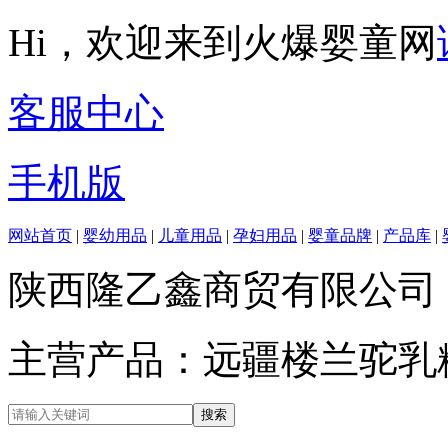
Hi，欢迎来到火爆婴童网
客服中心
手机版
网站首页
|
婴幼用品
|
儿童用品
|
孕妇用品
|
婴童品牌
|
产品库
|
陕西隆乙鑫商贸有限公司
主营产品：远疆楼兰驼乳