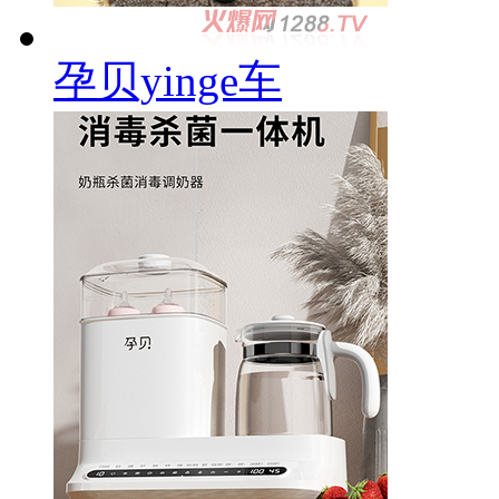
孕贝yinge车