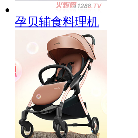
孕贝辅食料理机