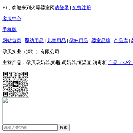
Hi，欢迎来到火爆婴童网
请登录
|
免费注册
客服中心
手机版
网站首页
|
婴幼用品
|
儿童用品
|
孕妇用品
|
婴童品牌
|
产品库
|
孕贝实业（深圳）有限公司
主营产品：孕贝吸奶器,奶瓶,调奶器,恒温壶,消毒柜
产品（32个