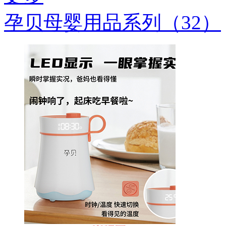
孕贝母婴用品系列（32）