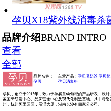
孕贝X18紫外线消毒
品牌介绍
BRAND INTRO
查看
全部
品牌名称：
主营产品：
孕贝吸奶器,孕贝奶
孕贝
孕贝消毒柜
孕贝，创立于2015年，致力于孕婴童幼领域的产品研发、设
盖国际研发中心、品牌营销中心及现代化制造基地。其中母婴
州，杭州阿里园区，展滔大厦，湖南长沙有四家分公司。