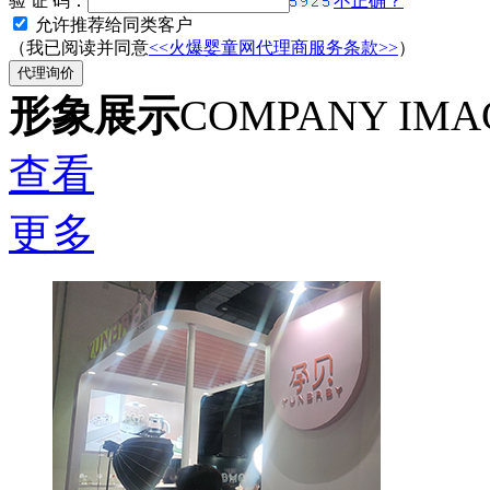
验 证 码：
不正确？
允许推荐给同类客户
（我已阅读并同意
<<火爆婴童网代理商服务条款>>
）
形象展示
COMPANY IMA
查看
更多