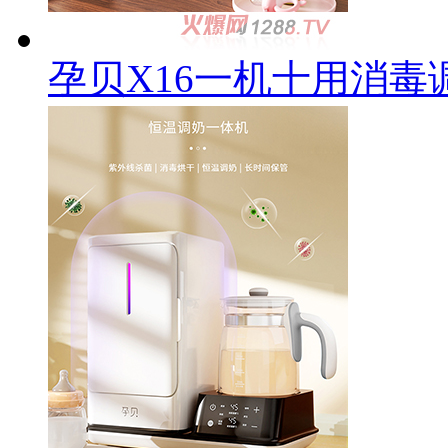
孕贝X16一机十用消毒