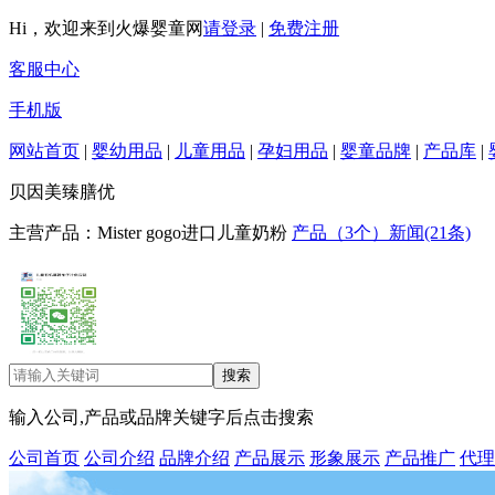
Hi，欢迎来到火爆婴童网
请登录
|
免费注册
客服中心
手机版
网站首页
|
婴幼用品
|
儿童用品
|
孕妇用品
|
婴童品牌
|
产品库
|
贝因美臻膳优
主营产品：Mister gogo进口儿童奶粉
产品（3个）
新闻(21条)
输入公司,产品或品牌关键字后点击搜索
公司首页
公司介绍
品牌介绍
产品展示
形象展示
产品推广
代理