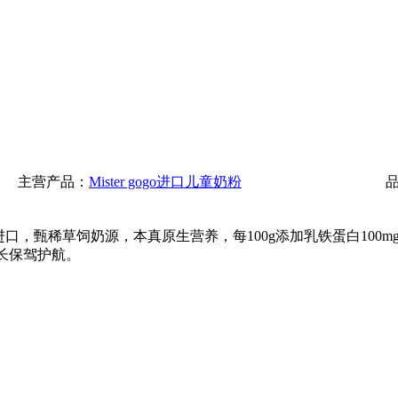
主营产品：
Mister gogo进口儿童奶粉
原罐进口，甄稀草饲奶源，本真原生营养，每100g添加乳铁蛋白100m
长保驾护航。