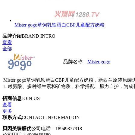
Mister gogo草饲乳铁蛋白CBP儿童配方奶粉
品牌介绍
BRAND INTRO
查看
全部
品牌名称：
Mister gogo
Mister gogo草饲乳铁蛋白CBP儿童配方奶粉，新西兰原装
L-赖氨酸、多种维生素和矿物质，科学搭配，原力自护，为成
招商信息
JOIN US
查看
更多
联系方式
CONTACT INFORMATION
贝因美臻膳优
公司电话：18949877918
公司固话：4006658589