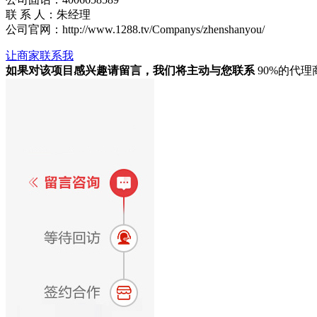
联 系 人：朱经理
公司官网：http://www.1288.tv/Companys/zhenshanyou/
让商家联系我
如果对该项目感兴趣
请留言
，我们将主动与您联系
90%的代