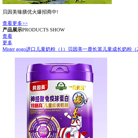
贝因美臻膳优火爆招商中!
查看更多>>
产品展示
PRODUCTS SHOW
查看
更多
Mister gogo进口儿童奶粉（1）
贝因美一鹿长篙儿童成长奶粉（