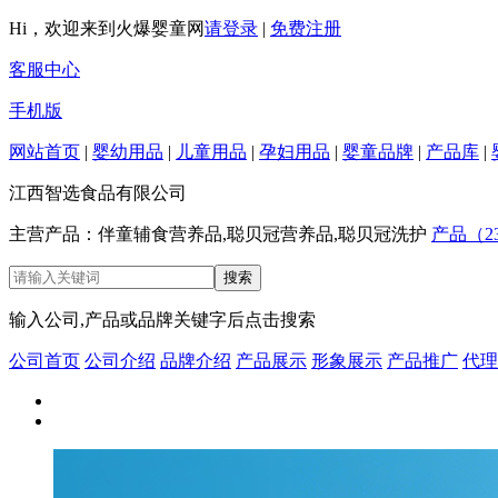
Hi，欢迎来到火爆婴童网
请登录
|
免费注册
客服中心
手机版
网站首页
|
婴幼用品
|
儿童用品
|
孕妇用品
|
婴童品牌
|
产品库
|
江西智选食品有限公司
主营产品：伴童辅食营养品,聪贝冠营养品,聪贝冠洗护
产品（2
输入公司,产品或品牌关键字后点击搜索
公司首页
公司介绍
品牌介绍
产品展示
形象展示
产品推广
代理