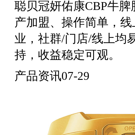
聪贝冠妍佑康CBP牛
产加盟、操作简单，线
业，社群/门店/线上
持，收益稳定可观。
产品资讯
07-29