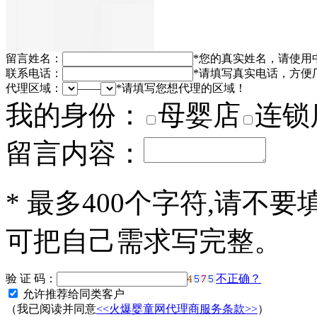
留言姓名：
*
您的真实姓名，请使用
联系电话：
*
请填写真实电话，方便
代理区域：
——
*
请填写您想代理的区域！
我的身份：
母婴店
连锁
留言内容：
*
最多400个字符,请不要
可把自己需求写完整。
验 证 码：
不正确？
允许推荐给同类客户
（我已阅读并同意
<<火爆婴童网代理商服务条款>>
）