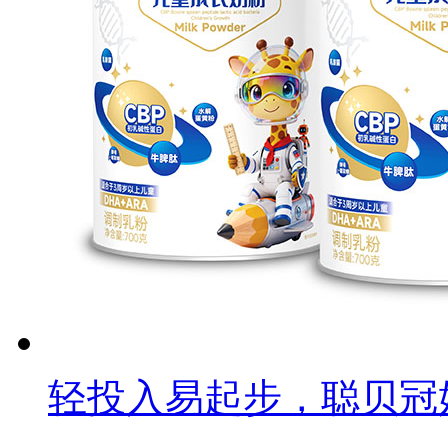
轻投入易起步，聪贝冠