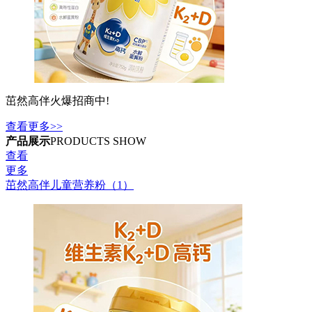
茁然高伴火爆招商中!
查看更多>>
产品展示
PRODUCTS SHOW
查看
更多
茁然高伴儿童营养粉‌（1）