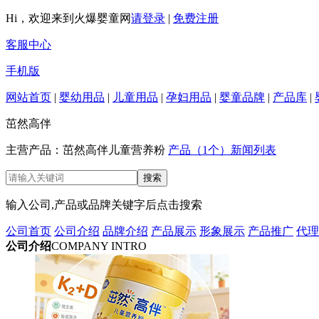
Hi，欢迎来到火爆婴童网
请登录
|
免费注册
客服中心
手机版
网站首页
|
婴幼用品
|
儿童用品
|
孕妇用品
|
婴童品牌
|
产品库
|
茁然高伴
主营产品：茁然高伴儿童营养粉‌
产品（1个）
新闻列表
输入公司,产品或品牌关键字后点击搜索
公司首页
公司介绍
品牌介绍
产品展示
形象展示
产品推广
代理
公司介绍
COMPANY INTRO