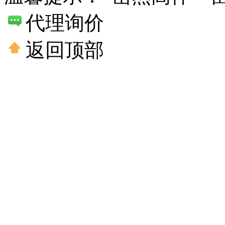
代理询价
返回顶部