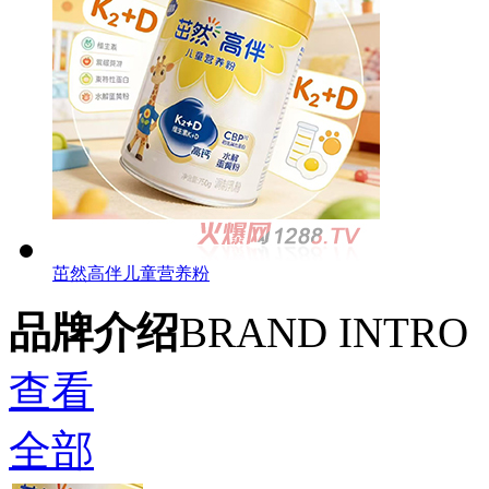
茁然高伴儿童营养粉‌
品牌介绍
BRAND INTRO
查看
全部