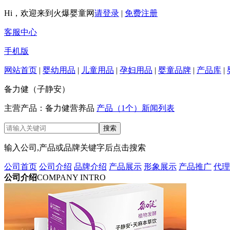
Hi，欢迎来到火爆婴童网
请登录
|
免费注册
客服中心
手机版
网站首页
|
婴幼用品
|
儿童用品
|
孕妇用品
|
婴童品牌
|
产品库
|
备力健（子静安）
主营产品：备力健营养品
产品（1个）
新闻列表
输入公司,产品或品牌关键字后点击搜索
公司首页
公司介绍
品牌介绍
产品展示
形象展示
产品推广
代理
公司介绍
COMPANY INTRO