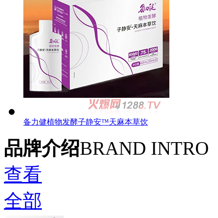
备力健植物发酵子静安™天麻本草饮
品牌介绍
BRAND INTRO
查看
全部