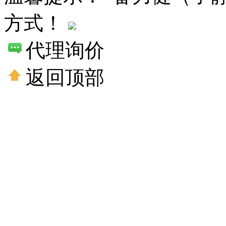
方式！
代理询价
返回顶部