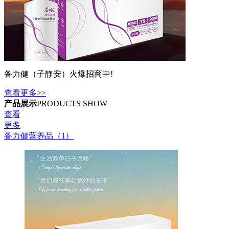
备力健（子静安）火爆招商中!
查看更多>>
产品展示
PRODUCTS SHOW
查看
更多
备力健营养品（1）