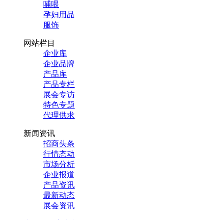
哺喂
孕妇用品
服饰
网站栏目
企业库
企业品牌
产品库
产品专栏
展会专访
特色专题
代理供求
新闻资讯
招商头条
行情态动
市场分析
企业报道
产品资讯
最新动态
展会资讯