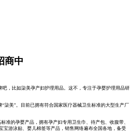
招商中
牌吧，比如柒美孕产妇护理用品。这不，专注于孕婴护理用品研
“柒美”。目前已拥有符合国家医疗器械卫生标准的大型生产厂
高标准的孕婴产品，拥有孕产妇专用卫生巾、待产包、收腹带、
宝宝游泳贴、婴儿棉签等产品，销售网络遍布全国各地，备受