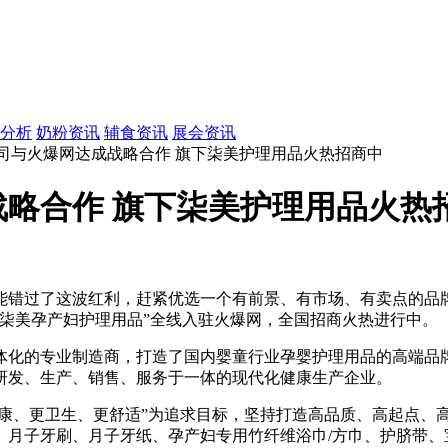
分析
奶粉资讯
辅食资讯
展会资讯
公司与火爆网达成战略合作 旗下柒美护理用品火热招商中
略合作 旗下柒美护理用品火热
能错过了这波红利，赶紧优选一个有前景、有市场、有卖点的品
柒美孕产妇护理用品”全线入驻火爆网，全国招商火热进行中。
体化的专业制造商，打造了国内婴童行业孕婴护理用品的高端品牌
研发、生产、销售、服务于一体的现代化健康生产企业。
健康、更卫生、更舒适”为追求目标，坚持打造高品质、高起点、
、月子牙刷、月子牙纸、孕产妇专用竹纤维浴巾/方巾、护脐带、