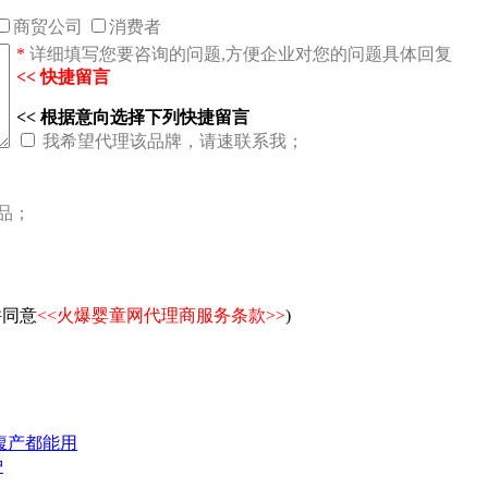
商贸公司
消费者
*
详细填写您要咨询的问题,方便企业对您的问题具体回复
<< 快捷留言
<< 根据意向选择下列快捷留言
我希望代理该品牌，请速联系我；
品；
并同意
<<火爆婴童网代理商服务条款>>
)
腹产都能用
护