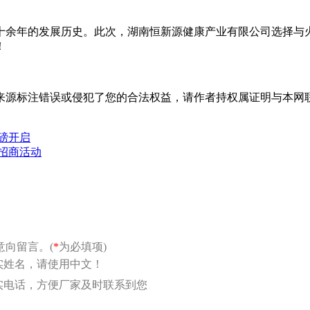
十余年的发展历史。此次，湖南恒新源健康产业有限公司选择与
！
标注错误或侵犯了您的合法权益，请作者持权属证明与本网联系，我
磅开启
招商活动
向留言。(
*
为必填项)
实姓名，请使用中文！
实电话，方便厂家及时联系到您