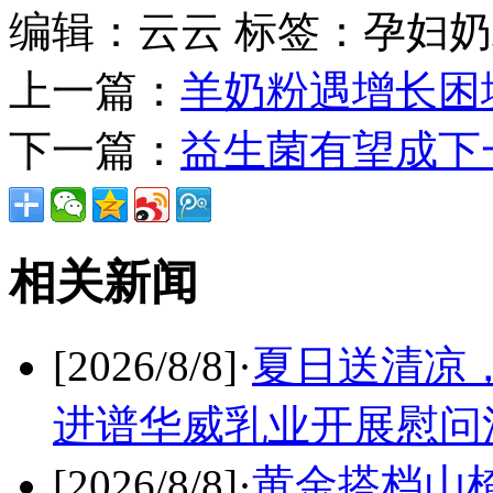
编辑：云云
标签：孕妇奶
上一篇：
羊奶粉遇增长困境
下一篇：
益生菌有望成下
相关新闻
[2026/8/8]
·
夏日送清凉，
进谱华威乳业开展慰问
[2026/8/8]
·
黄金搭档山