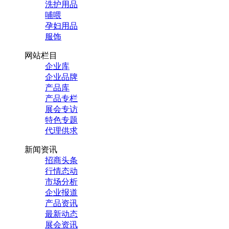
洗护用品
哺喂
孕妇用品
服饰
网站栏目
企业库
企业品牌
产品库
产品专栏
展会专访
特色专题
代理供求
新闻资讯
招商头条
行情态动
市场分析
企业报道
产品资讯
最新动态
展会资讯