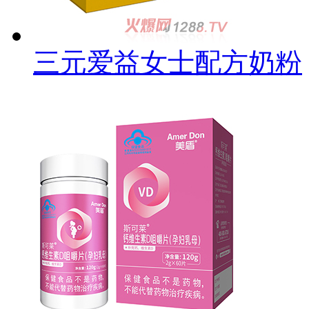
三元爱益女士配方奶粉