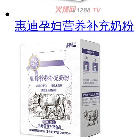
惠迪孕妇营养补充奶粉