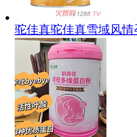
驼佳真驼佳真雪域风情