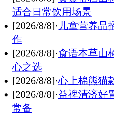
适合日常饮用场景
[2026/8/8]
·
儿童营养品
作
[2026/8/8]
·
食语本草山
心之选
[2026/8/8]
·
心上棉熊猫
[2026/8/8]
·
益禆清济好
常备