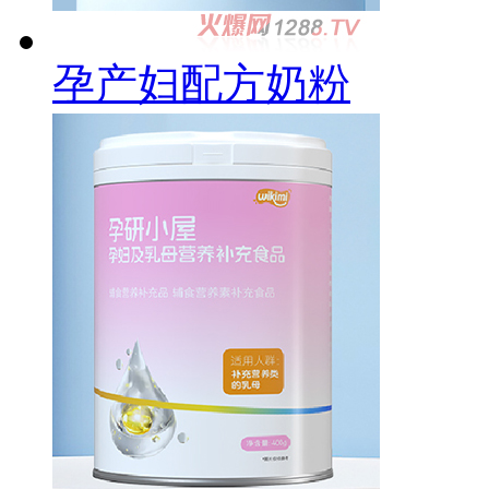
孕产妇配方奶粉