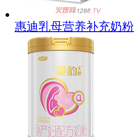
惠迪乳母营养补充奶粉