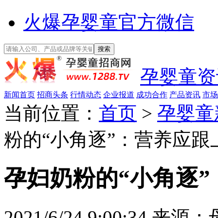
火爆孕婴童官方微信
孕婴童资
新闻首页
招商头条
行情动态
企业报道
成功合作
产品资讯
市场
当前位置：
首页
>
孕婴童
粉的“小角逐”：营养应跟
孕妇奶粉的“小角逐
2021/6/24 9:00:34
来源：