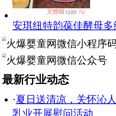
安琪纽特韵葆佳酵母多
最新行业动态
·
夏日送清凉，关怀沁人
乳业开展慰问活动