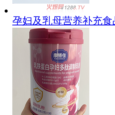
孕妇及乳母营养补充食