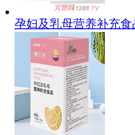
孕妇及乳母营养补充食