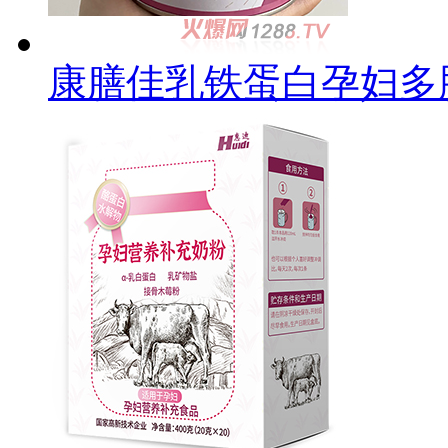
康膳佳乳铁蛋白孕妇多