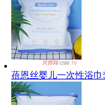
蓓恩丝婴儿一次性浴巾