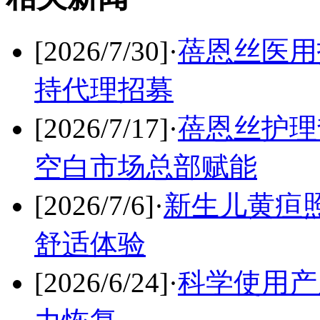
[2026/7/30]
·
蓓恩丝医用
持代理招募
[2026/7/17]
·
蓓恩丝护理
空白市场总部赋能
[2026/7/6]
·
新生儿黄疸
舒适体验
[2026/6/24]
·
科学使用产