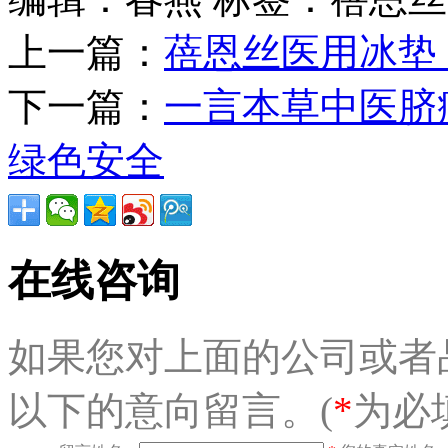
上一篇：
蓓恩丝医用冰垫
下一篇：
一言本草中医脐
绿色安全
在线咨询
如果您对上面的公司或者
以下的意向留言。(
*
为必