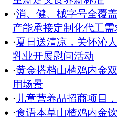
·
消、健、械字号全覆盖
产能承接定制化代工需
·
夏日送清凉，关怀沁人
乳业开展慰问活动
·
黄金搭档山楂鸡内金双
用场景
·
儿童营养品招商项目
·
食语本草山楂鸡内金饮