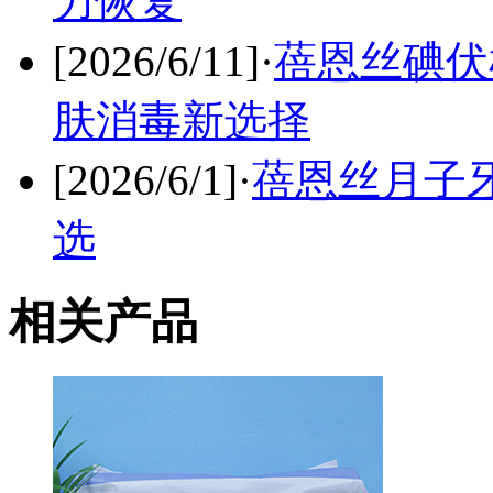
力恢复
[2026/6/11]
·
蓓恩丝碘伏
肤消毒新选择
[2026/6/1]
·
蓓恩丝月子
选
相关产品