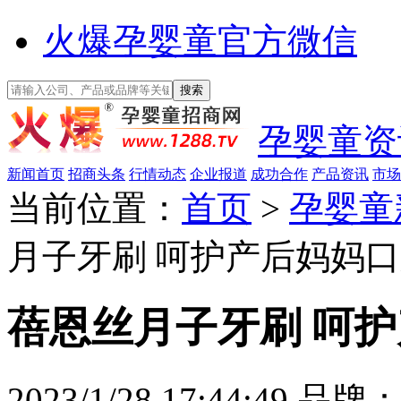
火爆孕婴童官方微信
孕婴童资
新闻首页
招商头条
行情动态
企业报道
成功合作
产品资讯
市场
当前位置：
首页
>
孕婴童
月子牙刷 呵护产后妈妈
蓓恩丝月子牙刷 呵
2023/1/28 17:44:49
品牌