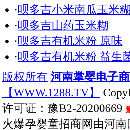
·
呗多吉小米南瓜玉米
·
呗多吉山药玉米糊
·
呗多吉有机米粉 原味
·
呗多吉有机米粉 益生
版权所有
河南掌婴电子商
【WWW.1288.TV】
CopyR
许可证：豫B2-20200669
火爆孕婴童招商网由河南