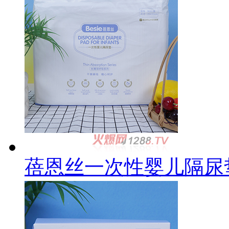
蓓恩丝一次性婴儿隔尿