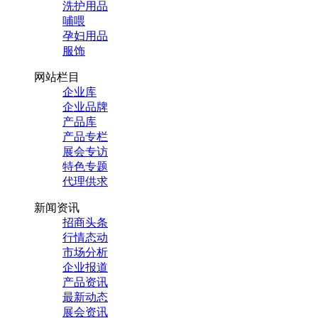
洗护用品
哺喂
孕妇用品
服饰
网站栏目
企业库
企业品牌
产品库
产品专栏
展会专访
特色专题
代理供求
新闻资讯
招商头条
行情态动
市场分析
企业报道
产品资讯
最新动态
展会资讯