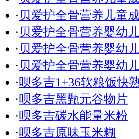
·
贝爱护全骨营养儿童
·
贝爱护全骨营养婴幼
·
贝爱护全骨营养婴幼
·
贝爱护全骨营养婴幼
·
呗多吉1+36软粮饭快
·
呗多吉黑甄元谷物片
·
呗多吉碳水能量米粉
·
呗多吉原味玉米糊