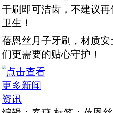
干刷即可洁齿，不建议再
卫生！
蓓恩丝月子牙刷，材质安
们更需要的贴心守护！
编辑：春燕
标签：蓓恩丝