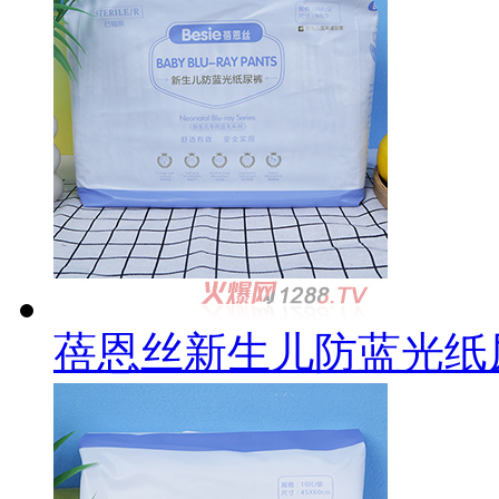
蓓恩丝新生儿防蓝光纸