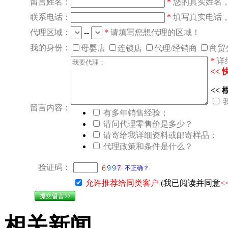
留言姓名：
*
您的真实姓名
联系电话：
*
填写真实电话
代理区域：
--
*
请填写您想代理的区域！
我的身份：
母婴店
连锁店
代理/经销商
商贸
*
详
<<
<<
留言内容：
有多年销售经验；
请问代理零售价是多少？
请寄给我详细资料或邮寄样品；
代理政策和条件是什么？
验证码：
不正确？
允许推荐给同类客户
(我已阅读并同意
<
相关新闻