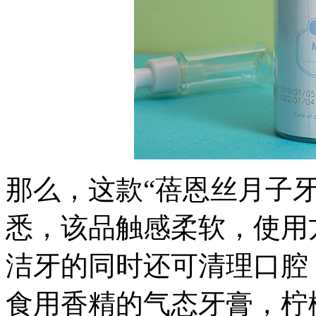
那么，这款“蓓恩丝月子
悉，该品触感柔软，使用
洁牙的同时还可清理口腔
食用香精的气态牙膏，柠