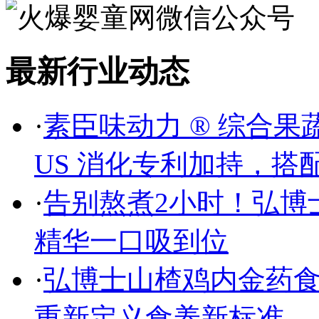
最新行业动态
·
素臣味动力 ® 综合果
US 消化专利加持，搭配
·
告别熬煮2小时！弘博
精华一口吸到位
·
弘博士山楂鸡内金药食
重新定义食养新标准