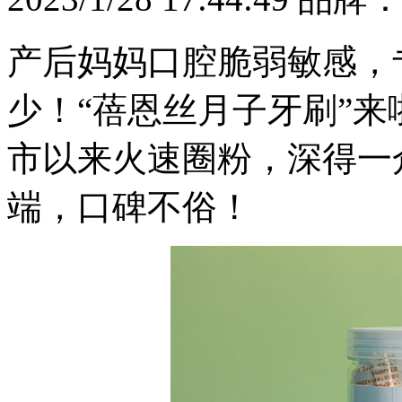
产后妈妈口腔脆弱敏感，
少！“蓓恩丝月子牙刷”
市以来火速圈粉，深得一
端，口碑不俗！