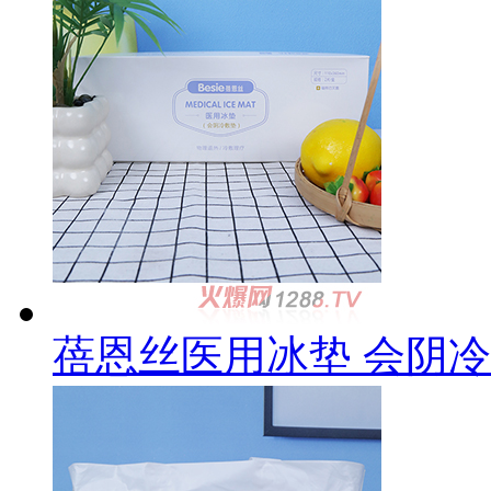
蓓恩丝医用冰垫 会阴