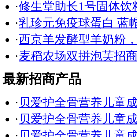
·
修生堂助长1号固体饮
·
乳珍元免疫球蛋白 蓝
·
西京羊发酵型羊奶粉
·
麦稻农场双拼泡芙招
最新招商产品
·
贝爱护全骨营养儿童成长
·
贝爱护全骨营养儿童成长
·
贝爱护全骨营养儿童