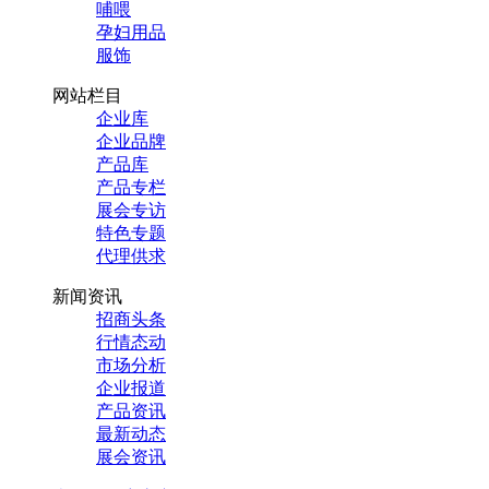
哺喂
孕妇用品
服饰
网站栏目
企业库
企业品牌
产品库
产品专栏
展会专访
特色专题
代理供求
新闻资讯
招商头条
行情态动
市场分析
企业报道
产品资讯
最新动态
展会资讯