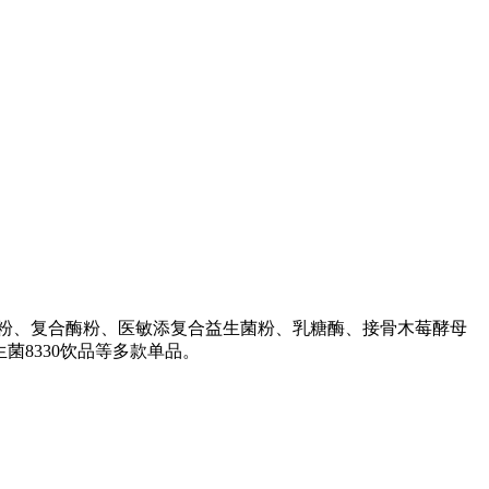
粉、复合酶粉、医敏添复合益生菌粉、乳糖酶、接骨木莓酵母
菌8330饮品等多款单品。