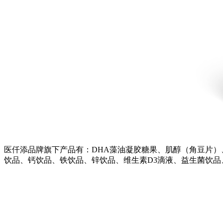
医仟添品牌旗下产品有：DHA藻油凝胶糖果、肌醇（角豆片
饮品、钙饮品、铁饮品、锌饮品、维生素D3滴液、益生菌饮品、M