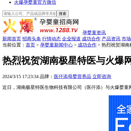
火爆孕婴童官方微信
孕婴童资讯
新闻首页
招商头条
行情动态
企业报道
成功合作
产品资讯
市场
当前位置：
首页
>
孕婴童新闻中心
>
成功合作
> 热烈祝贺湖
热烈祝贺湖南极星特医与火爆网
2024/3/15 17:23:34
品牌：
医仟添母婴营养品
立即咨询
近日，湖南极星特医生物科技有限公司（医仟添）与火爆婴童