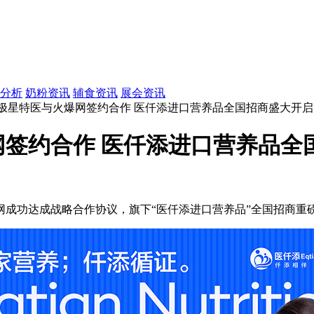
分析
奶粉资讯
辅食资讯
展会资讯
南极星特医与火爆网签约合作 医仟添进口营养品全国招商盛大开启
签约合作 医仟添进口营养品全
网成功达成战略合作协议，旗下“医仟添进口营养品”全国招商重