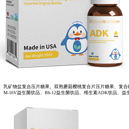
）、乳矿物盐复合压片糖果、双孢蘑菇樱桃复合片压片糖果、复合
-16V益生菌饮品、Bb-12益生菌饮品、维生素ADK饮品、益生