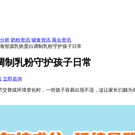
分析
奶粉资讯
辅食资讯
展会资讯
持 海智源乳铁蛋白调制乳粉守护孩子日常
调制乳粉守护孩子日常
品
立即咨询
节交替或环境变化时，一些孩子容易出现不适，这让家长们颇为