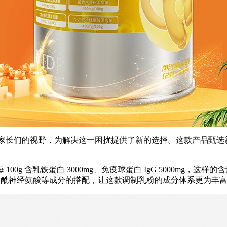
进入了家长们的视野，为解决这一困扰提供了新的选择。这款产品甄选
0g 含乳铁蛋白 3000mg、免疫球蛋白 IgG 5000mg，
 乙酰神经氨酸等成分的搭配，让这款调制乳粉的成分体系更为丰