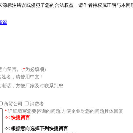
标注错误或侵犯了您的合法权益，请作者持权属证明与本网联系，我
新篇
向留言。(
*
为必填项)
实姓名，请使用中文！
实电话，方便厂家及时联系到您
商贸公司
消费者
*
详细填写您要咨询的问题,方便企业对您的问题具体回复
<< 快捷留言
<< 根据意向选择下列快捷留言