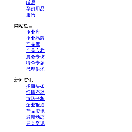
哺喂
孕妇用品
服饰
网站栏目
企业库
企业品牌
产品库
产品专栏
展会专访
特色专题
代理供求
新闻资讯
招商头条
行情态动
市场分析
企业报道
产品资讯
最新动态
展会资讯