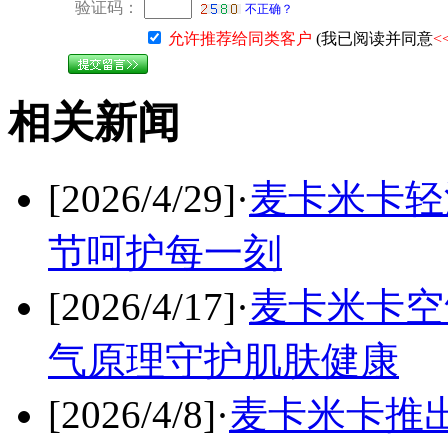
验证码：
不正确？
允许推荐给同类客户
(我已阅读并同意
<
相关新闻
[2026/4/29]
·
麦卡米卡轻
节呵护每一刻
[2026/4/17]
·
麦卡米卡空
气原理守护肌肤健康
[2026/4/8]
·
麦卡米卡推