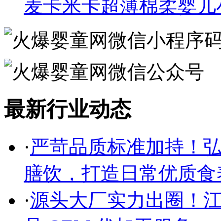
麦卡米卡超薄棉柔婴儿
最新行业动态
·
严苛品质标准加持！
膳饮，打造日常优质食
·
源头大厂实力出圈！