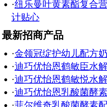
·
纽乐曼叶黄素酯复合营
计贴心
最新招商产品
·
金领冠绽护幼儿配方
·
迪巧优怡恩鹤敏臣水
·
迪巧优怡恩鹤敏悦水
·
迪巧优怡恩乳酸菌酵
·
菲尔维奇乳酸菌酵素