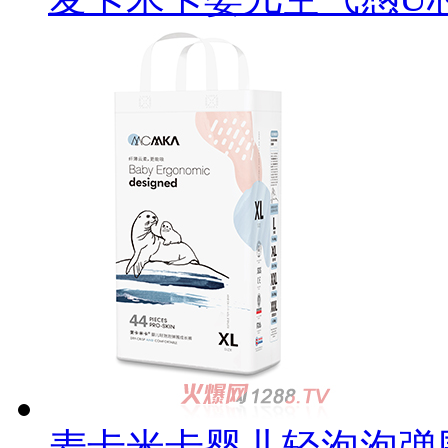
麦卡米卡婴儿轻泡泡弹