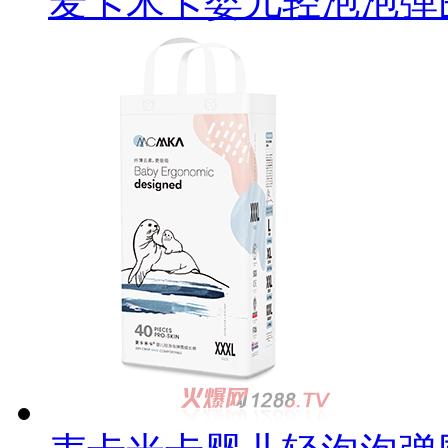
麦卡米卡婴儿轻泡泡弹