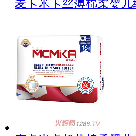
麦卡米卡丝薄棉柔婴儿