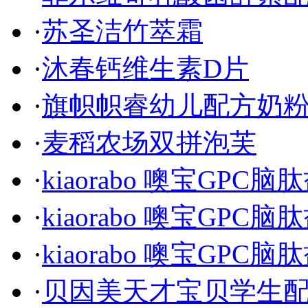
·
苏圣洁竹萃霜
·
沐春钙维生素D片
·
旗帜帜睿幼儿配方奶
·
麦稻农场双拼泡芙
·
kiaorabo 噢宝GPC
·
kiaorabo 噢宝GPC
·
kiaorabo 噢宝GPC
·
贝因美天才宝贝学生