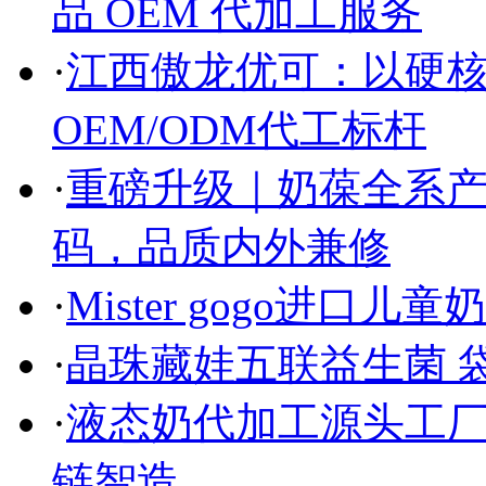
品 OEM 代加工服务
·
江西傲龙优可：以硬
OEM/ODM代工标杆
·
重磅升级｜奶葆全系
码，品质内外兼修
·
Mister gogo进
·
晶珠藏娃五联益生菌 
·
液态奶代加工源头工
链智造