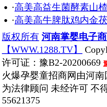
·
高美高益生菌酵素山
·
高美高牛脾肽鸡内金
版权所有
河南掌婴电子商
【WWW.1288.TV】
CopyR
许可证：豫B2-20200669
火爆孕婴童招商网由河南
为法律顾问 未经许可 不得
55621375