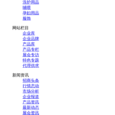
洗护用品
哺喂
孕妇用品
服饰
网站栏目
企业库
企业品牌
产品库
产品专栏
展会专访
特色专题
代理供求
新闻资讯
招商头条
行情态动
市场分析
企业报道
产品资讯
最新动态
展会资讯