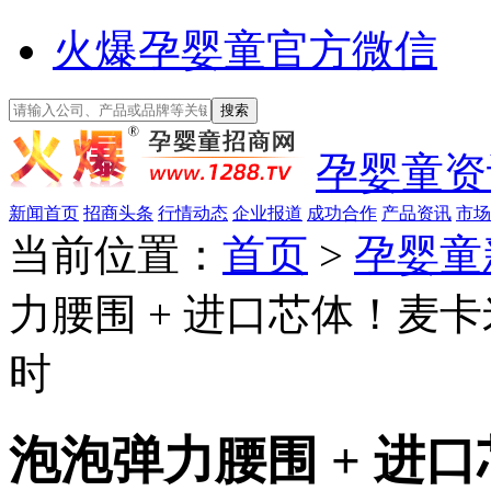
火爆孕婴童官方微信
孕婴童资
新闻首页
招商头条
行情动态
企业报道
成功合作
产品资讯
市场
当前位置：
首页
>
孕婴童
力腰围 + 进口芯体！麦
时
泡泡弹力腰围 + 进