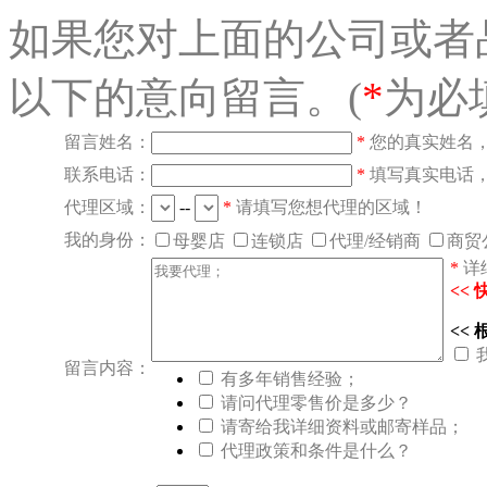
如果您对上面的公司或者
以下的意向留言。(
*
为必
留言姓名：
*
您的真实姓名
联系电话：
*
填写真实电话
代理区域：
--
*
请填写您想代理的区域！
我的身份：
母婴店
连锁店
代理/经销商
商贸
*
详
<<
<<
留言内容：
有多年销售经验；
请问代理零售价是多少？
请寄给我详细资料或邮寄样品；
代理政策和条件是什么？