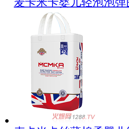
麦卡米卡婴儿轻泡泡弹