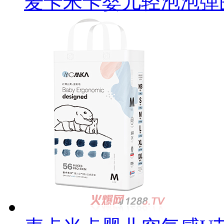
麦卡米卡婴儿轻泡泡弹围