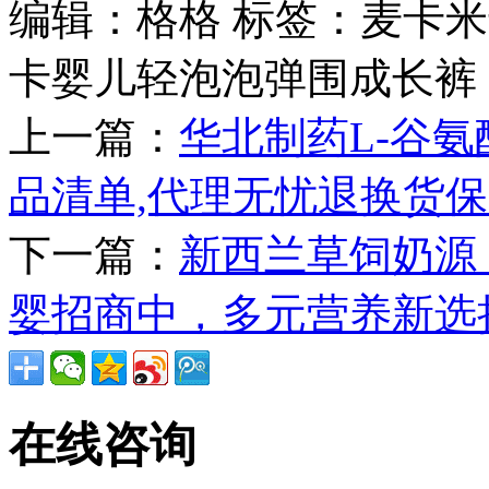
编辑：格格
标签：麦卡米
卡婴儿轻泡泡弹围成长裤
上一篇：
华北制药L-谷
品清单,代理无忧退换货
下一篇：
新西兰草饲奶源
婴招商中，多元营养新选
在线咨询