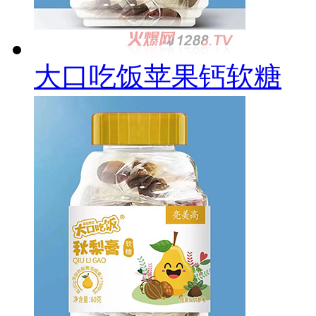
大口吃饭苹果钙软糖