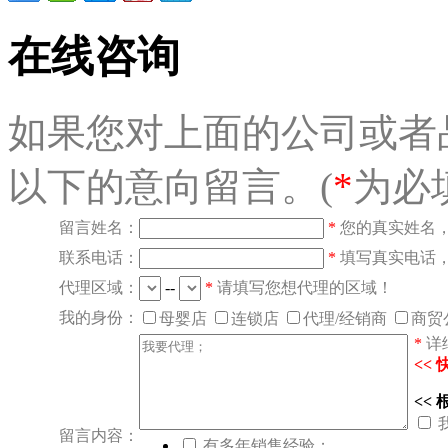
在线咨询
如果您对上面的公司或者
以下的意向留言。(
*
为必
留言姓名：
*
您的真实姓名
联系电话：
*
填写真实电话
代理区域：
--
*
请填写您想代理的区域！
我的身份：
母婴店
连锁店
代理/经销商
商贸
*
详
<<
<<
留言内容：
有多年销售经验；