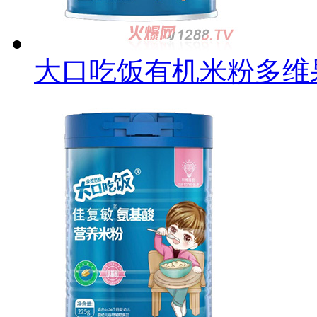
大口吃饭有机米粉多维