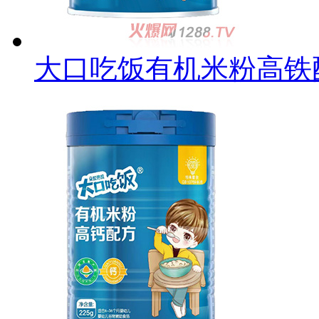
大口吃饭有机米粉高铁