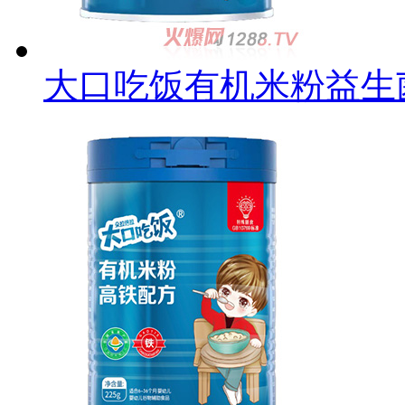
大口吃饭有机米粉益生