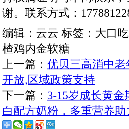
谢。联系方式：177881228
编辑：云云
标签：大口吃
楂鸡内金软糖
上一篇：
优贝三高消中老
开放,区域政策支持
下一篇：
3-15岁成长黄
白配方奶粉，多重营养助