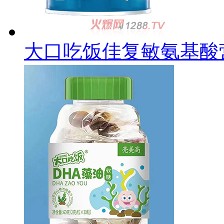
大口吃饭佳复敏氨基酸