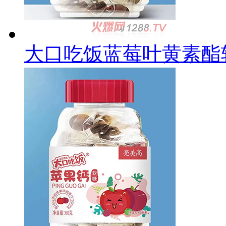
大口吃饭蓝莓叶黄素酯