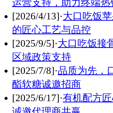
运营支持，助力终端热
[2026/4/13]
·
大口吃饭苹
的匠心工艺与品控
[2025/9/5]
·
大口吃饭接
区域政策支持
[2025/7/8]
·
品质为先，
酯软糖诚邀招商
[2025/6/17]
·
有机配方匠
诚邀代理商共赢