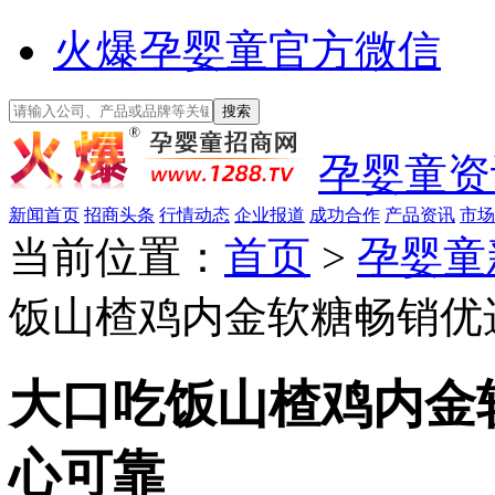
火爆孕婴童官方微信
孕婴童资
新闻首页
招商头条
行情动态
企业报道
成功合作
产品资讯
市场
当前位置：
首页
>
孕婴童
饭山楂鸡内金软糖畅销优
大口吃饭山楂鸡内金
心可靠