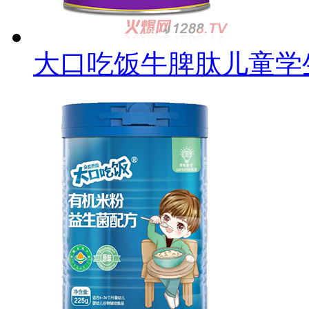
大口吃饭牛脾肽儿童学