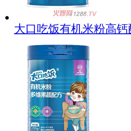
大口吃饭有机米粉高钙