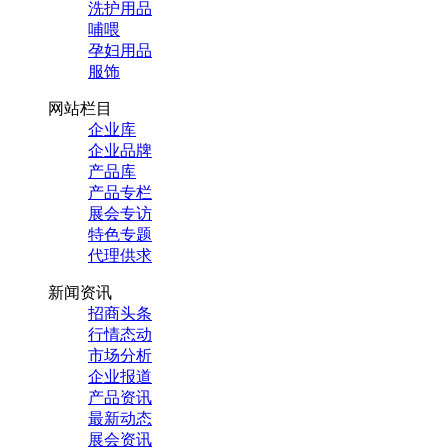
洗护用品
哺喂
孕妇用品
服饰
网站栏目
企业库
企业品牌
产品库
产品专栏
展会专访
特色专题
代理供求
新闻资讯
招商头条
行情态动
市场分析
企业报道
产品资讯
最新动态
展会资讯