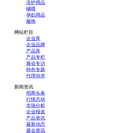
洗护用品
哺喂
孕妇用品
服饰
网站栏目
企业库
企业品牌
产品库
产品专栏
展会专访
特色专题
代理供求
新闻资讯
招商头条
行情态动
市场分析
企业报道
产品资讯
最新动态
展会资讯