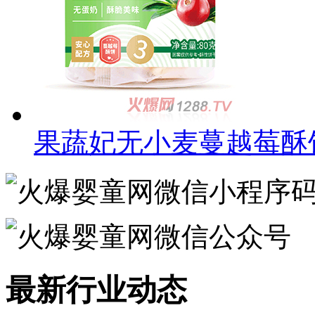
果蔬妃无小麦蔓越莓酥
最新行业动态