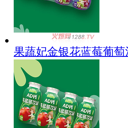
果蔬妃金银花蓝莓葡萄