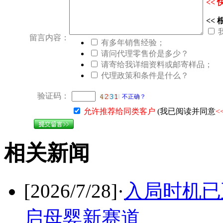
<<
<<
留言内容：
有多年销售经验；
请问代理零售价是多少？
请寄给我详细资料或邮寄样品；
代理政策和条件是什么？
验证码：
不正确？
允许推荐给同类客户
(我已阅读并同意
<
相关新闻
[2026/7/28]
·
入局时机已
启母婴新赛道