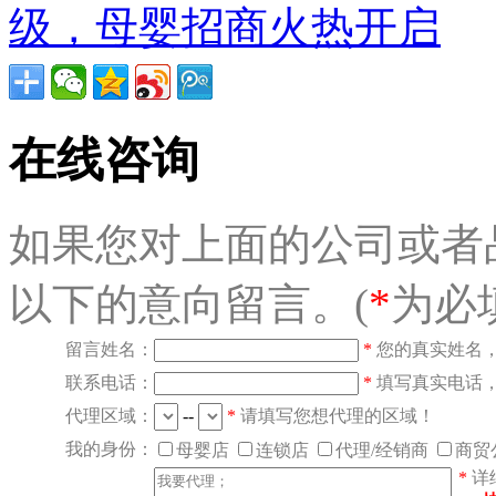
级，母婴招商火热开启
在线咨询
如果您对上面的公司或者
以下的意向留言。(
*
为必
留言姓名：
*
您的真实姓名
联系电话：
*
填写真实电话
代理区域：
--
*
请填写您想代理的区域！
我的身份：
母婴店
连锁店
代理/经销商
商贸
*
详