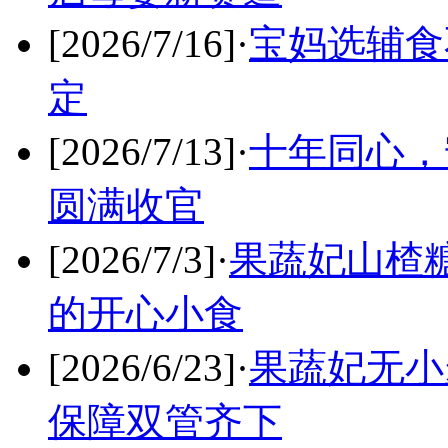
[2026/7/16]
·
宝妈选辅食
定
[2026/7/13]
·
十年同心，
圆满收官
[2026/7/3]
·
果蔬妃山楂糖
的开心小食
[2026/6/23]
·
果蔬妃无小
保障双管齐下