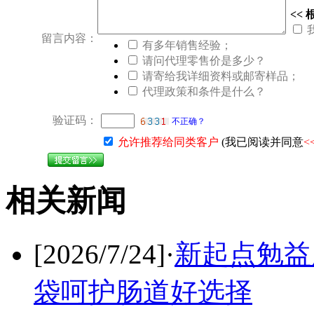
<<
留言内容：
有多年销售经验；
请问代理零售价是多少？
请寄给我详细资料或邮寄样品；
代理政策和条件是什么？
验证码：
不正确？
允许推荐给同类客户
(我已阅读并同意
<
相关新闻
[2026/7/24]
·
新起点勉益
袋呵护肠道好选择