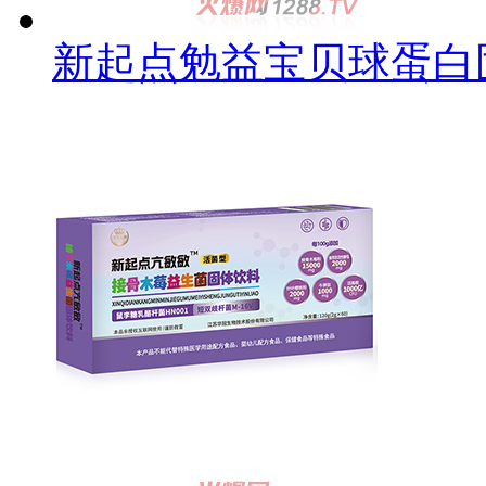
新起点勉益宝贝球蛋白