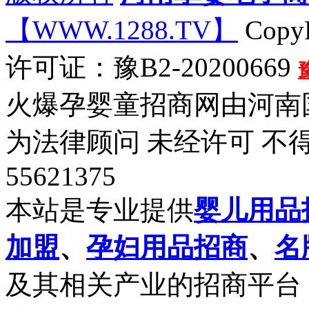
【WWW.1288.TV】
CopyR
许可证：豫B2-20200669
火爆孕婴童招商网由河南
为法律顾问 未经许可 不得
55621375
本站是专业提供
婴儿用品
加盟
、
孕妇用品招商
、
名
及其相关产业的招商平台