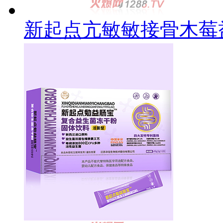
新起点亢敏敏接骨木莓