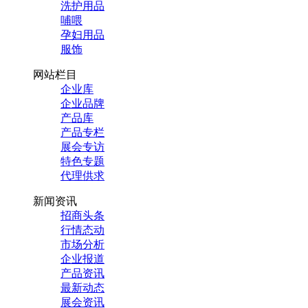
洗护用品
哺喂
孕妇用品
服饰
网站栏目
企业库
企业品牌
产品库
产品专栏
展会专访
特色专题
代理供求
新闻资讯
招商头条
行情态动
市场分析
企业报道
产品资讯
最新动态
展会资讯