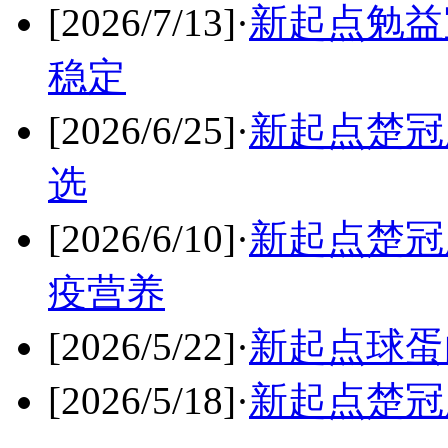
[2026/7/13]
·
新起点勉益
稳定
[2026/6/25]
·
新起点楚冠
选
[2026/6/10]
·
新起点楚冠
疫营养
[2026/5/22]
·
新起点球蛋
[2026/5/18]
·
新起点楚冠