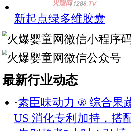
新起点绿多维胶囊
最新行业动态
·
素臣味动力 ® 综合果
US 消化专利加持，搭配