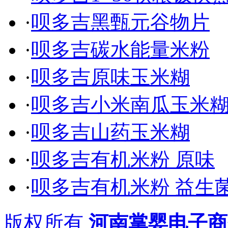
·
呗多吉黑甄元谷物片
·
呗多吉碳水能量米粉
·
呗多吉原味玉米糊
·
呗多吉小米南瓜玉米
·
呗多吉山药玉米糊
·
呗多吉有机米粉 原味
·
呗多吉有机米粉 益生
版权所有
河南掌婴电子商