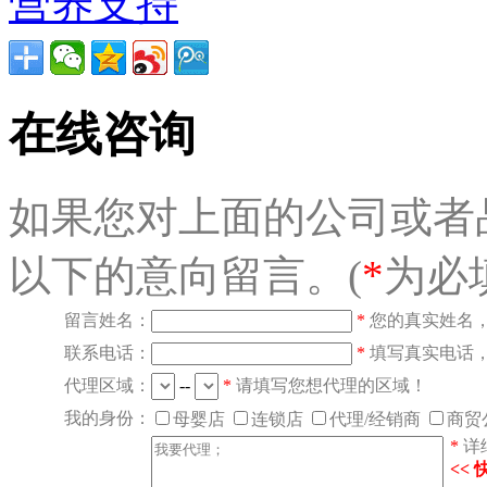
营养支持
在线咨询
如果您对上面的公司或者
以下的意向留言。(
*
为必
留言姓名：
*
您的真实姓名
联系电话：
*
填写真实电话
代理区域：
--
*
请填写您想代理的区域！
我的身份：
母婴店
连锁店
代理/经销商
商贸
*
详
<<