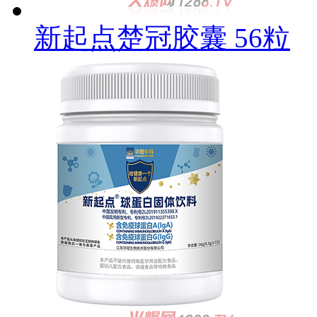
新起点楚冠胶囊 56粒