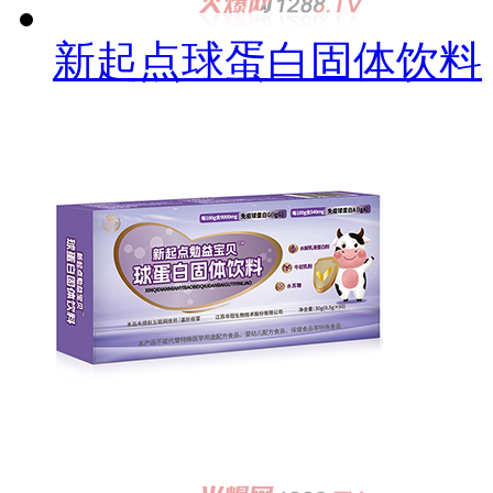
新起点球蛋白固体饮料