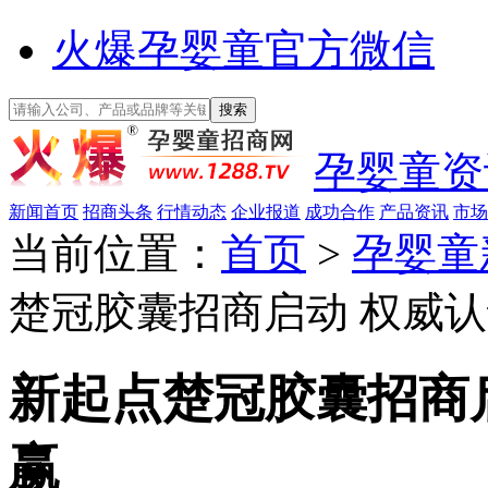
火爆孕婴童官方微信
孕婴童资
新闻首页
招商头条
行情动态
企业报道
成功合作
产品资讯
市场
当前位置：
首页
>
孕婴童
楚冠胶囊招商启动 权威
新起点楚冠胶囊招商
赢