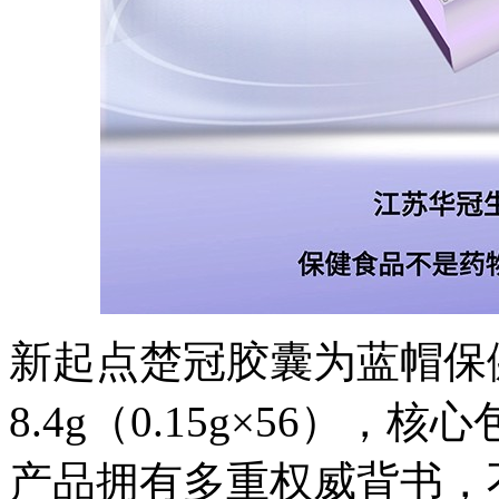
新起点楚冠胶囊为蓝帽保
8.4g（0.15g×56）
产品拥有多重权威背书，