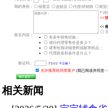
我的身份：
母婴店
连锁店
代理/经销商
商贸
*
详
<<
<<
留言内容：
有多年销售经验；
请问代理零售价是多少？
请寄给我详细资料或邮寄样品；
代理政策和条件是什么？
验证码：
不正确？
允许推荐给同类客户
(我已阅读并同意
<
相关新闻