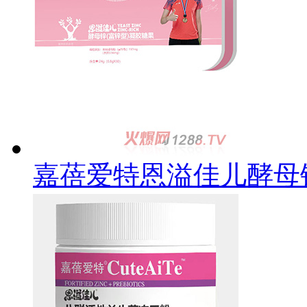
嘉蓓爱特恩溢佳儿酵母