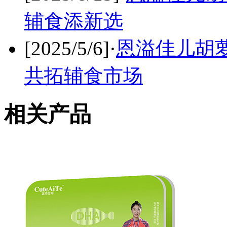
辅食添新选
[2025/5/6]
·
恩溢佳儿胡
共拓辅食市场
相关产品