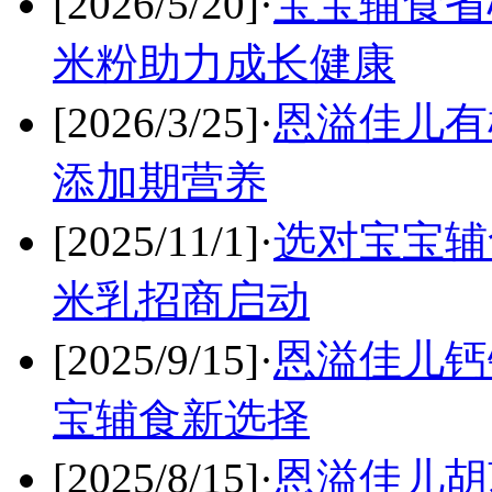
[2026/5/20]
·
宝宝辅食省
米粉助力成长健康
[2026/3/25]
·
恩溢佳儿有
添加期营养
[2025/11/1]
·
选对宝宝辅
米乳招商启动
[2025/9/15]
·
恩溢佳儿钙
宝辅食新选择
[2025/8/15]
·
恩溢佳儿胡