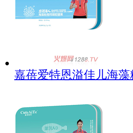
嘉蓓爱特恩溢佳儿海藻