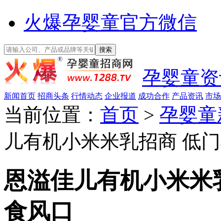
火爆孕婴童官方微信
孕婴童资
新闻首页
招商头条
行情动态
企业报道
成功合作
产品资讯
市场
当前位置：
首页
>
孕婴童
儿有机小米米乳招商 低
恩溢佳儿有机小米米
食风口