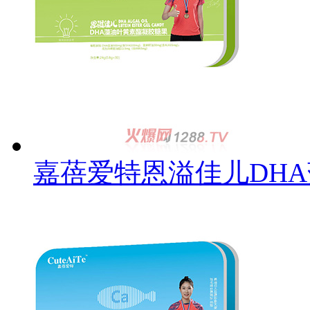
嘉蓓爱特恩溢佳儿DH