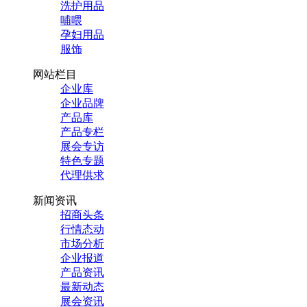
洗护用品
哺喂
孕妇用品
服饰
网站栏目
企业库
企业品牌
产品库
产品专栏
展会专访
特色专题
代理供求
新闻资讯
招商头条
行情态动
市场分析
企业报道
产品资讯
最新动态
展会资讯