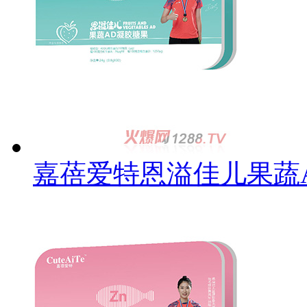
嘉蓓爱特恩溢佳儿果蔬