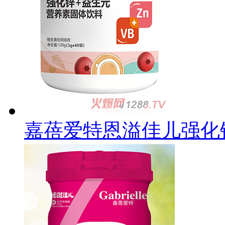
嘉蓓爱特恩溢佳儿强化