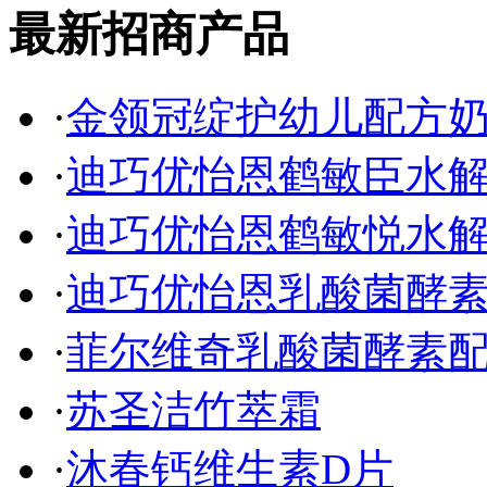
最新招商产品
·
金领冠绽护幼儿配方
·
迪巧优怡恩鹤敏臣水
·
迪巧优怡恩鹤敏悦水
·
迪巧优怡恩乳酸菌酵
·
菲尔维奇乳酸菌酵素
·
苏圣洁竹萃霜
·
沐春钙维生素D片