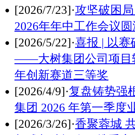
[2026/7/23]
·
攻坚破困局
2026年年中工作会议
[2026/5/22]
·
喜报 | 以
——大树集团公司项目
年创新赛道三等奖
[2026/4/9]
·
复盘铸势强根
集团 2026 年第一季
[2026/3/26]
·
香聚蓉城 