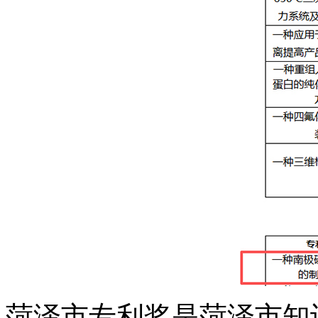
菏泽市专利奖是菏泽市知