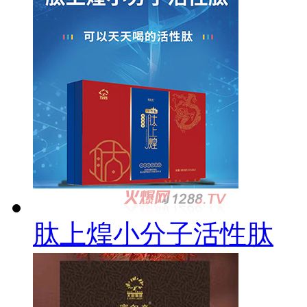
肽上煌小分子活性肽