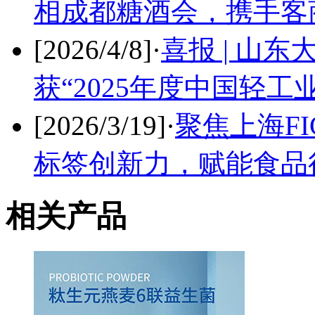
相成都糖酒会，携手客
[2026/4/8]
·
喜报 | 山
获“2025年度中国轻
[2026/3/19]
·
聚焦上海FI
标签创新力，赋能食品
相关产品