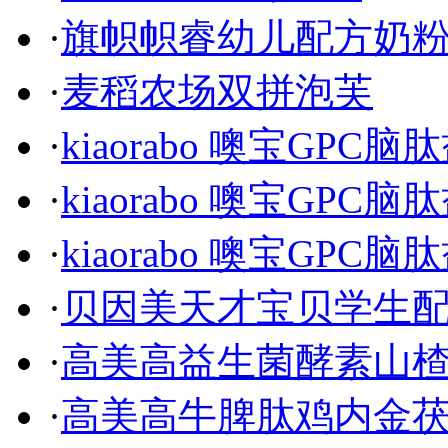
·
旗帜帜睿幼儿配方奶
·
麦稻农场双拼泡芙
·
kiaorabo 噢宝GPC
·
kiaorabo 噢宝GPC
·
kiaorabo 噢宝GPC
·
贝因美天才宝贝学生
·
高美高益生菌酵素山
·
高美高牛脾肽鸡内金