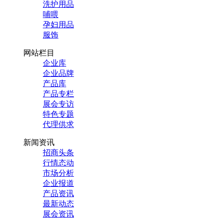
洗护用品
哺喂
孕妇用品
服饰
网站栏目
企业库
企业品牌
产品库
产品专栏
展会专访
特色专题
代理供求
新闻资讯
招商头条
行情态动
市场分析
企业报道
产品资讯
最新动态
展会资讯