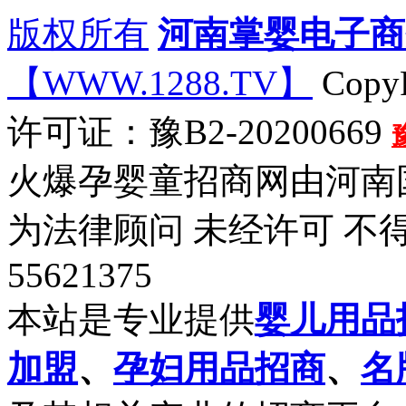
版权所有
河南掌婴电子商
【WWW.1288.TV】
CopyR
许可证：豫B2-20200669
火爆孕婴童招商网由河南
为法律顾问 未经许可 不得
55621375
本站是专业提供
婴儿用品
加盟
、
孕妇用品招商
、
名