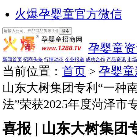
火爆孕婴童官方微信
孕婴童资
新闻首页
招商头条
行情动态
企业报道
成功合作
产品资讯
市场
当前位置：
首页
>
孕婴童
山东大树集团专利“一种
法”荣获2025年度菏泽市
喜报 | 山东大树集