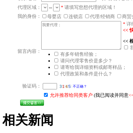
代理区域：
--
*
请填写您想代理的区域！
我的身份：
母婴店
连锁店
代理/经销商
商贸
*
详
<<
<<
留言内容：
有多年销售经验；
请问代理零售价是多少？
请寄给我详细资料或邮寄样品；
代理政策和条件是什么？
验证码：
不正确？
允许推荐给同类客户
(我已阅读并同意
<
相关新闻