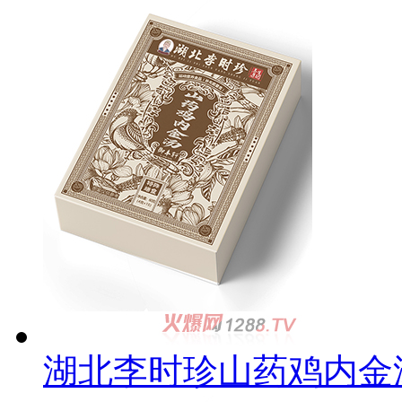
湖北李时珍山药鸡内金