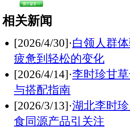
相关新闻
[2026/4/30]
·
白领人群体
疲惫到轻松的变化
[2026/4/14]
·
李时珍甘草
与搭配指南
[2026/3/13]
·
湖北李时珍
食同源产品引关注