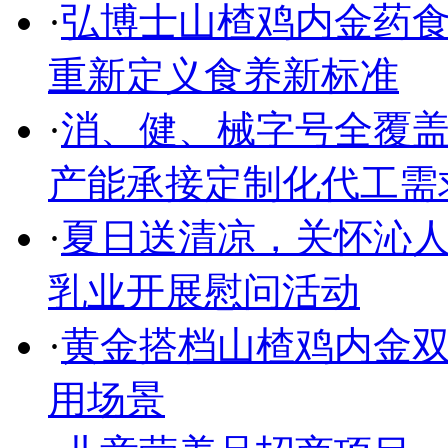
·
弘博士山楂鸡内金药食
重新定义食养新标准
·
消、健、械字号全覆盖
产能承接定制化代工需
·
夏日送清凉，关怀沁人
乳业开展慰问活动
·
黄金搭档山楂鸡内金双
用场景