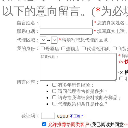
以下的意向留言。(
*
为必
留言姓名：
*
您的真实姓名
联系电话：
*
填写真实电话
代理区域：
--
*
请填写您想代理的区域！
我的身份：
母婴店
连锁店
代理/经销商
商贸
*
详
<<
<<
留言内容：
有多年销售经验；
请问代理零售价是多少？
请寄给我详细资料或邮寄样品；
代理政策和条件是什么？
验证码：
不正确？
允许推荐给同类客户
(我已阅读并同意
<