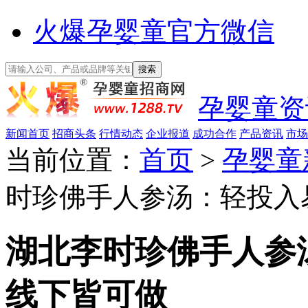
火爆孕婴童官方微信
孕婴童资
新闻首页
招商头条
行情动态
企业报道
成功合作
产品资讯
市场
当前位置：
首页
>
孕婴童
时珍佛手人参汤：轻投入
湖北李时珍佛手人参
线下皆可做