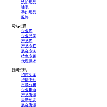
洗护用品
哺喂
孕妇用品
服饰
网站栏目
企业库
企业品牌
产品库
产品专栏
展会专访
特色专题
代理供求
新闻资讯
招商头条
行情态动
市场分析
企业报道
产品资讯
最新动态
展会资讯