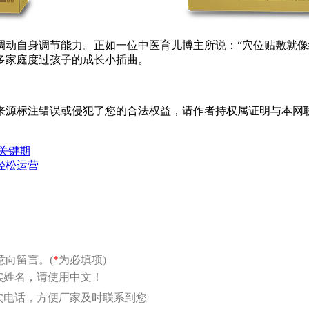
调动自身调节能力。正如一位中医育儿博主所说：“穴位贴敷就像
多家庭度过孩子的成长小插曲。
标注错误或侵犯了您的合法权益，请作者持权属证明与本网联系，我
关键期
轻松运营
向留言。(
*
为必填项)
实姓名，请使用中文！
实电话，方便厂家及时联系到您