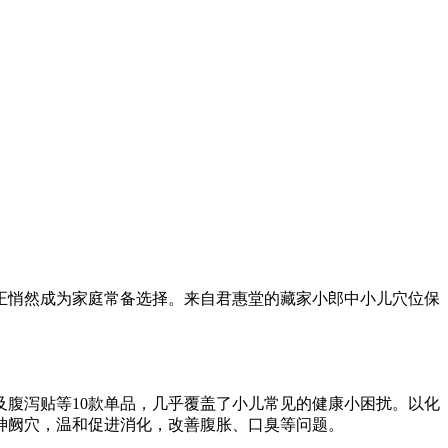
正悄然成为家庭常备选择。来自君惠堂的藏家小郎中小儿穴位保
腹泻贴等10款单品，几乎覆盖了小儿常见的健康小困扰。以化
神阙穴，温和促进消化，改善腹胀、口臭等问题。