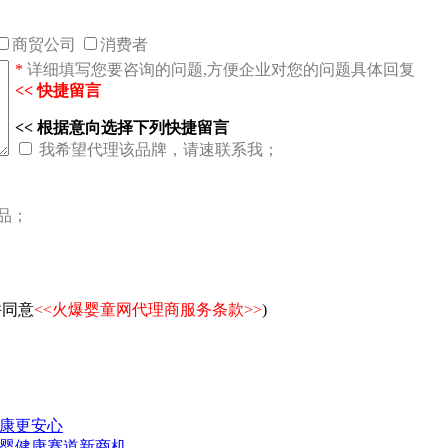
商贸公司
消费者
*
详细填写您要咨询的问题,方便企业对您的问题具体回复
<< 快捷留言
<< 根据意向选择下列快捷留言
我希望代理该品牌，请速联系我；
品；
并同意
<<火爆婴童网代理商服务条款>>
)
康更安心
婴健康赛道新商机