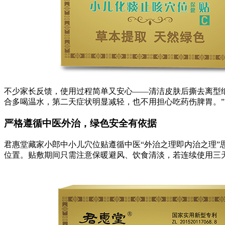
不少家长反馈，使用过程简单又安心——清洁皮肤后撕去离型纸
合多喝温水，第二天症状明显减轻，也不用担心吃药伤脾胃。”
严格遵循中医外治，绿色安全有依据
君惠堂藏家小郎中小儿穴位贴遵循中医“外治之理即内治之理
位置。贴敷期间只需注意保暖避风、饮食清淡，若连续使用三