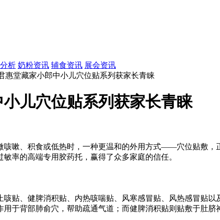
分析
奶粉资讯
辅食资讯
展会资讯
！君惠堂藏家小郎中小儿穴位贴系列获家长青睐
中小儿穴位贴系列获家长青睐
微咳嗽、积食或低热时，一种更温和的外用方式——穴位贴敷，
过敏率的高端专用胶药托，赢得了众多家庭的信任。
止咳贴、健脾消积贴、内热咳喘贴、风寒感冒贴、风热感冒贴以及
作用于背部肺俞穴，帮助疏通气道；而健脾消积贴则贴敷于肚脐