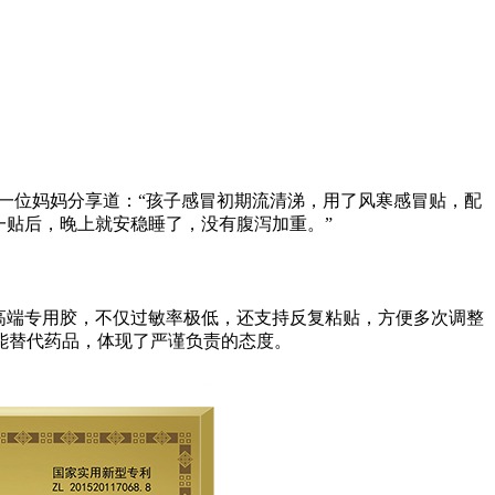
一位妈妈分享道：“孩子感冒初期流清涕，用了风寒感冒贴，配
一贴后，晚上就安稳睡了，没有腹泻加重。”
高端专用胶，不仅过敏率极低，还支持反复粘贴，方便多次调整
能替代药品，体现了严谨负责的态度。