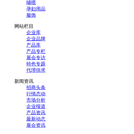
哺喂
孕妇用品
服饰
网站栏目
企业库
企业品牌
产品库
产品专栏
展会专访
特色专题
代理供求
新闻资讯
招商头条
行情态动
市场分析
企业报道
产品资讯
最新动态
展会资讯