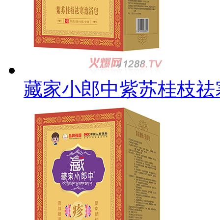
藏家小郎中紫苏桂枝祛