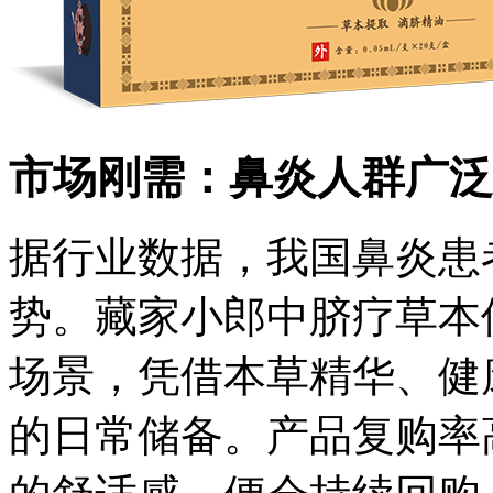
市场刚需：鼻炎人群广泛
据行业数据，我国鼻炎患
势。藏家小郎中脐疗草本
场景，凭借本草精华、健
的日常储备。产品复购率