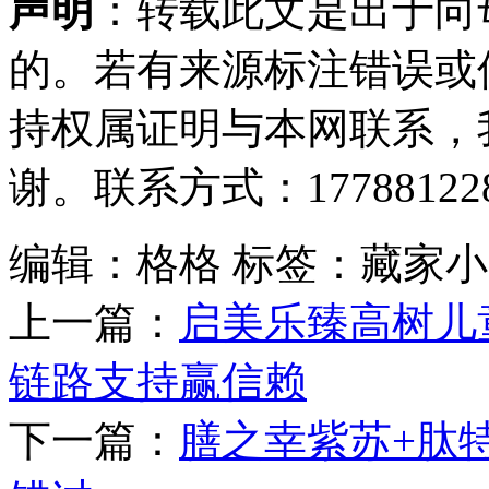
声明
：转载此文是出于向
的。若有来源标注错误或
持权属证明与本网联系，
谢。联系方式：177881228
编辑：格格
标签：藏家小
上一篇：
启美乐臻高树儿
链路支持赢信赖
下一篇：
膳之幸紫苏+肽