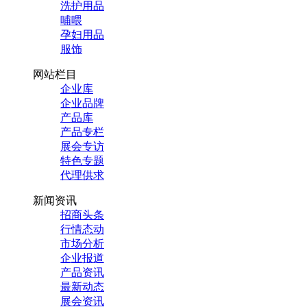
洗护用品
哺喂
孕妇用品
服饰
网站栏目
企业库
企业品牌
产品库
产品专栏
展会专访
特色专题
代理供求
新闻资讯
招商头条
行情态动
市场分析
企业报道
产品资讯
最新动态
展会资讯