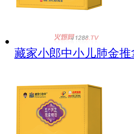
藏家小郎中小儿肺金推