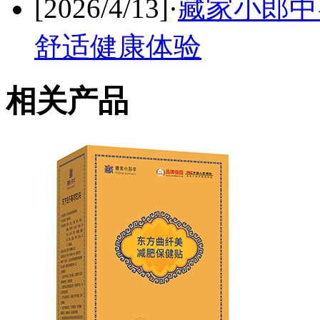
[2026/4/13]
·
藏家小郎中
舒适健康体验
相关产品