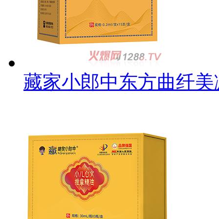
藏家小郎中东方曲纤美