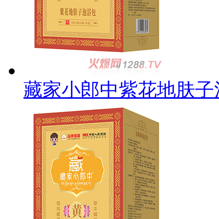
藏家小郎中紫花地肤子