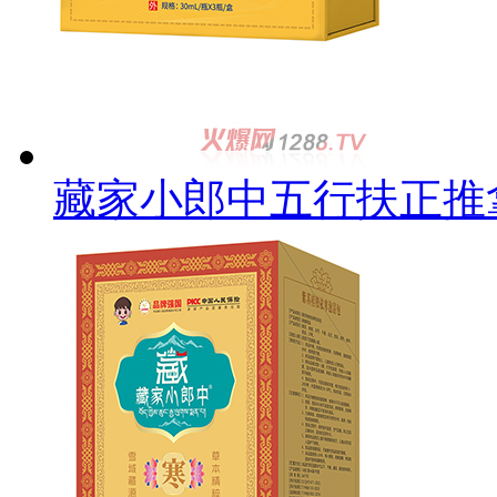
藏家小郎中五行扶正推