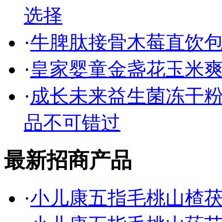
选择
·
牛脾肽接骨木莓直饮包
·
皇家婴童金盏花玉米爽
·
成长未来益生菌冻干粉
品不可错过
最新招商产品
·
小儿康五指毛桃山楂