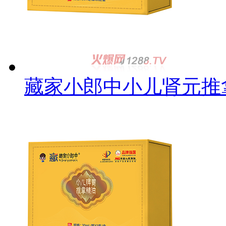
藏家小郎中小儿肾元推