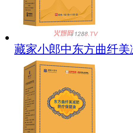
藏家小郎中东方曲纤美