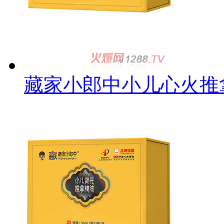
藏家小郎中小儿心火推