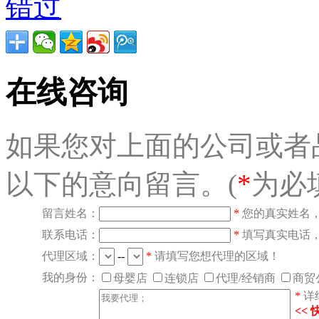
错过
在线咨询
如果您对上面的公司或者
以下的意向留言。(
*
为必
留言姓名：
*
您的真实姓名
联系电话：
*
填写真实电话
代理区域：
--
*
请填写您想代理的区域！
我的身份：
母婴店
连锁店
代理/经销商
商贸
*
详
<<