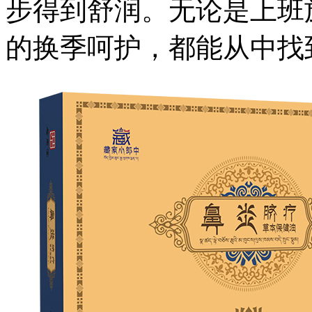
步得到舒润。无论是上班
的换季呵护，都能从中找