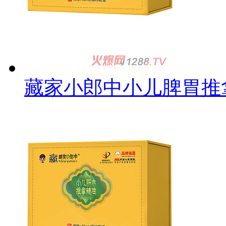
藏家小郎中小儿脾胃推