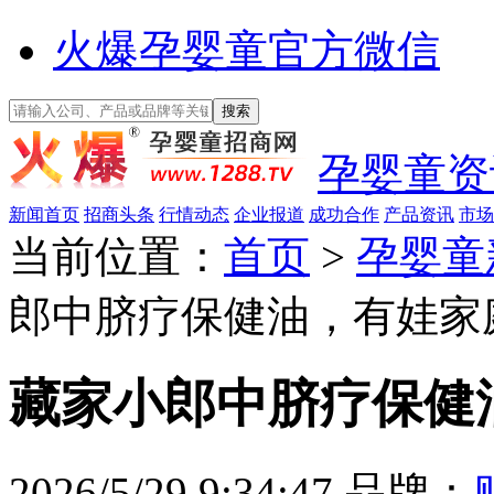
火爆孕婴童官方微信
孕婴童资
新闻首页
招商头条
行情动态
企业报道
成功合作
产品资讯
市场
当前位置：
首页
>
孕婴童
郎中脐疗保健油，有娃家
藏家小郎中脐疗保健
2026/5/29 9:34:47
品牌：