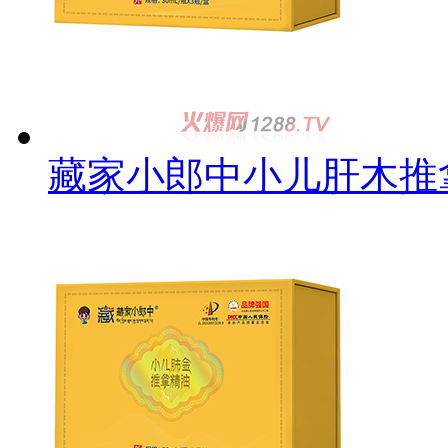
藏家小郎中小儿肝木推