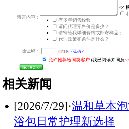
<<
留言内容：
有多年销售经验；
请问代理零售价是多少？
请寄给我详细资料或邮寄样品；
代理政策和条件是什么？
验证码：
不正确？
允许推荐给同类客户
(我已阅读并同意
<
相关新闻
[2026/7/29]
·
温和草本泡
浴包日常护理新选择