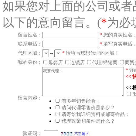
如果您对上面的公司或者
以下的意向留言。(
*
为必
留言姓名：
*
您的真实姓名
联系电话：
*
填写真实电话
代理区域：
--
*
请填写您想代理的区域！
我的身份：
母婴店
连锁店
代理/经销商
商贸
*
详
<<
<<
留言内容：
有多年销售经验；
请问代理零售价是多少？
请寄给我详细资料或邮寄样品；
代理政策和条件是什么？
验证码：
不正确？