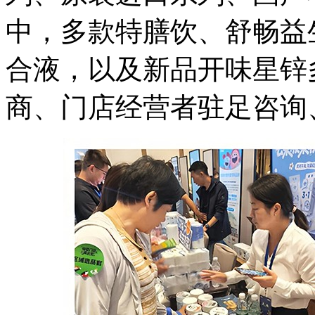
中，多款特膳饮、舒畅益生
合液，以及新品开味星锌
商、门店经营者驻足咨询