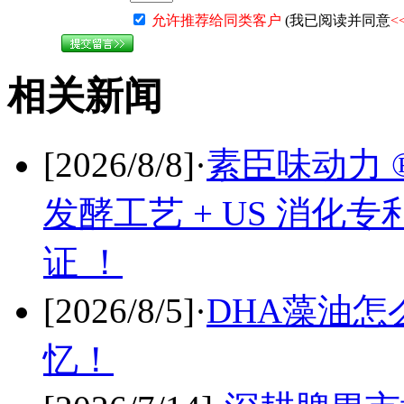
允许推荐给同类客户
(我已阅读并同意
<
相关新闻
[2026/8/8]
·
素臣味动力 
发酵工艺 + US 消化
证 ！
[2026/8/5]
·
DHA藻油怎
忆！