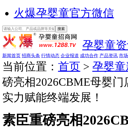
火爆孕婴童官方微信
孕婴童资
新闻首页
招商头条
行情动态
企业报道
成功合作
产品资讯
市场
当前位置：
首页
>
孕婴童
磅亮相2026CBME母
实力赋能终端发展！
素臣重磅亮相2026