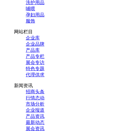
洗护用品
哺喂
孕妇用品
服饰
网站栏目
企业库
企业品牌
产品库
产品专栏
展会专访
特色专题
代理供求
新闻资讯
招商头条
行情态动
市场分析
企业报道
产品资讯
最新动态
展会资讯