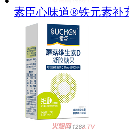
素臣心味道®铁元素补