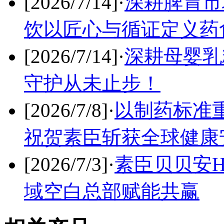
[2026/7/14]
·
深耕脾胃市
饮以匠心与循证定义药
[2026/7/14]
·
深耕母婴乳
守护从未止步！
[2026/7/8]
·
以制药标准
祝贺素臣斩获全球健康
[2026/7/3]
·
素臣贝贝安H
域空白总部赋能共赢