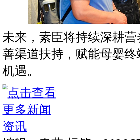
未来，素臣将持续深耕营
善渠道扶持，赋能母婴终
机遇。