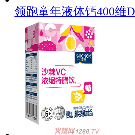
领跑童年液体钙400维