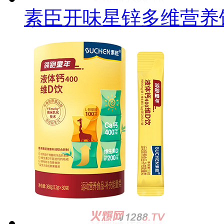
素臣开味星锌多维营养