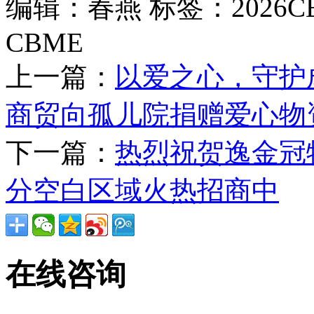
编辑：春燕
标签：2026
CBME
上一篇：
以爱之心，守护
商贸向孤儿院捐赠爱心物
下一篇：
热烈祝贺逸金冠
分空白区域火热招商中
在线咨询