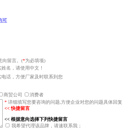
均可
向留言。(
*
为必填项)
实姓名，请使用中文！
实电话，方便厂家及时联系到您
商贸公司
消费者
*
详细填写您要咨询的问题,方便企业对您的问题具体回复
<< 快捷留言
<< 根据意向选择下列快捷留言
我希望代理该品牌，请速联系我；