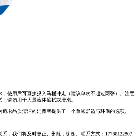
水；使用后可直接投入马桶冲走（建议单次不超过两张）。注意
试；请勿用于大量液体擦拭或浸泡。
为追求品质清洁的消费者提供了一个兼顾舒适与环保的选项。
们将及时更正、删除，谢谢。联系方式：17788122807