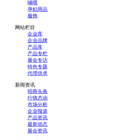
哺喂
孕妇用品
服饰
网站栏目
企业库
企业品牌
产品库
产品专栏
展会专访
特色专题
代理供求
新闻资讯
招商头条
行情态动
市场分析
企业报道
产品资讯
最新动态
展会资讯