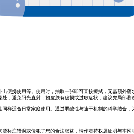
外出便携使用等。使用时，抽取一张即可直接擦拭，无需额外蘸
燥处，避免阳光直射；如皮肤有破损或过敏症状，建议先局部测
性同样适合日常家庭使用。通过弱酸性与速干机制的科学结合，
标注错误或侵犯了您的合法权益，请作者持权属证明与本网联系，我