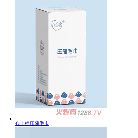
心上棉压缩毛巾