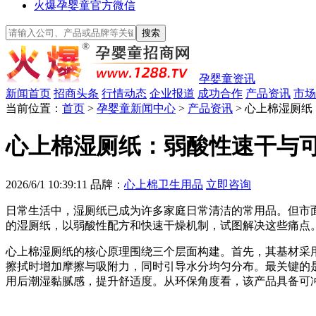
火爆孕婴童官方微信
孕婴童资讯
新闻首页
招商头条
行情动态
企业报道
成功合作
产品资讯
市场
当前位置：
首页
>
孕婴童新闻中心
>
产品资讯
> 心上棉湿厕
心上棉湿厕纸：弱酸性速干与
2026/6/1 10:39:11
品牌：
心上棉卫生用品
立即咨询
日常生活中，湿厕纸已成为许多家庭日常清洁的常用品。但市
的湿厕纸，以弱酸性配方和快速干燥机制，试图解决这些痛点
心上棉湿厕纸的核心原理围绕三个层面构建。首先，其基材采
擦拭时增加摩擦与吸附力，同时引导水分均匀分布。最关键的
用后潮湿黏腻感，提升舒适度。从环保角度看，该产品具备可