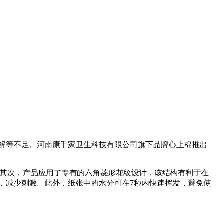
解等不足。河南康千家卫生科技有限公司旗下品牌心上棉推出
。其次，产品应用了专有的六角菱形花纹设计，该结构有利于在
，减少刺激。此外，纸张中的水分可在7秒内快速挥发，避免使
。