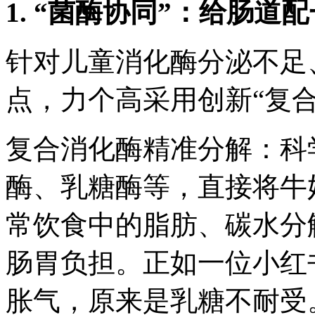
1. “菌酶协同”：给肠道
针对儿童消化酶分泌不足
点，力个高采用创新“复合
复合消化酶精准分解：科
酶、乳糖酶等，直接将牛
常饮食中的脂肪、碳水分
肠胃负担。正如一位小红
胀气，原来是乳糖不耐受