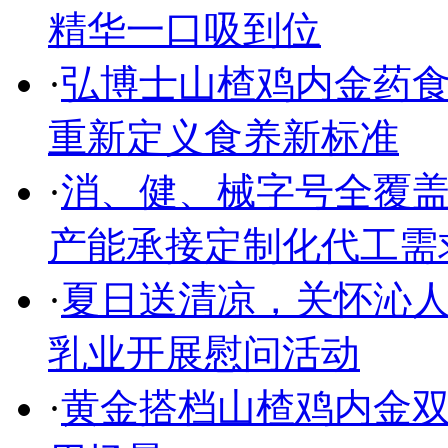
精华一口吸到位
·
弘博士山楂鸡内金药食
重新定义食养新标准
·
消、健、械字号全覆盖
产能承接定制化代工需
·
夏日送清凉，关怀沁人
乳业开展慰问活动
·
黄金搭档山楂鸡内金双