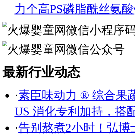
力个高PS磷脂酰丝氨酸
最新行业动态
·
素臣味动力 ® 综合果
US 消化专利加持，搭配
·
告别熬煮2小时！弘博