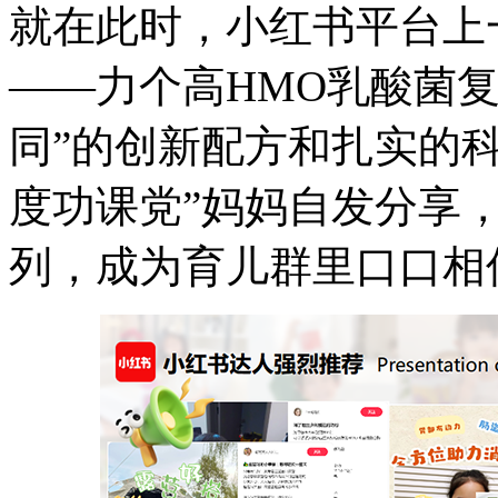
就在此时，小红书平台上
——力个高HMO乳酸菌
同”的创新配方和扎实的
度功课党”妈妈自发分享，
列，成为育儿群里口口相