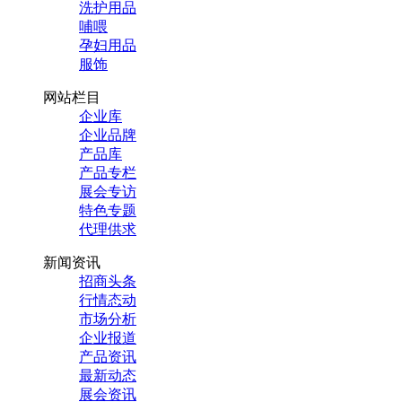
洗护用品
哺喂
孕妇用品
服饰
网站栏目
企业库
企业品牌
产品库
产品专栏
展会专访
特色专题
代理供求
新闻资讯
招商头条
行情态动
市场分析
企业报道
产品资讯
最新动态
展会资讯