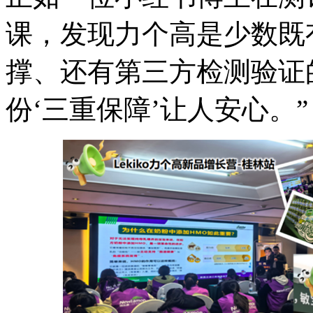
课，发现力个高是少数既
撑、还有第三方检测验证
份‘三重保障’让人安心。”