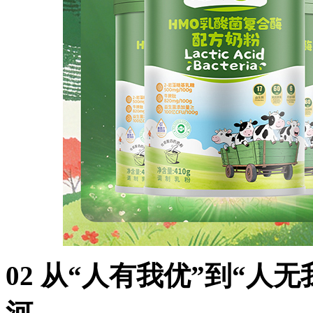
02 从“人有我优”到“