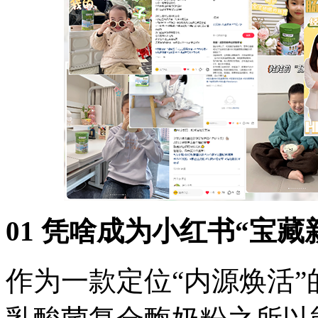
01 凭啥成为小红书“宝藏
作为一款定位“内源焕活”