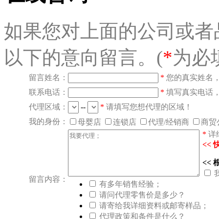
如果您对上面的公司或者
以下的意向留言。(
*
为必
留言姓名：
*
您的真实姓名
联系电话：
*
填写真实电话
代理区域：
--
*
请填写您想代理的区域！
我的身份：
母婴店
连锁店
代理/经销商
商贸
*
详
<<
<<
留言内容：
有多年销售经验；
请问代理零售价是多少？
请寄给我详细资料或邮寄样品；
代理政策和条件是什么？