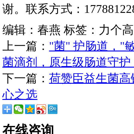
谢。联系方式：177881228
编辑：春燕
标签：力个高
上一篇：
"菌" 护肠道，
菌滴剂，原生级肠道守护
下一篇：
荷赞臣益生菌高
心之选
在线咨询