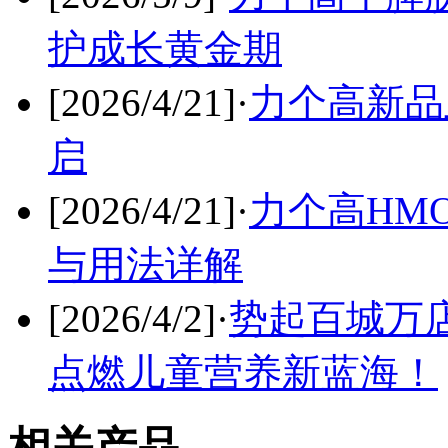
护成长黄金期
[2026/4/21]
·
力个高新品
启
[2026/4/21]
·
力个高HM
与用法详解
[2026/4/2]
·
势起百城万
点燃儿童营养新蓝海！
相关产品