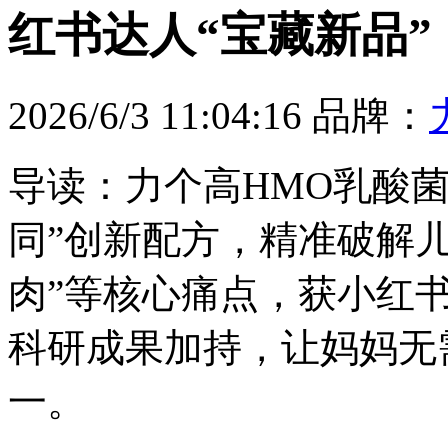
红书达人“宝藏新品”
2026/6/3 11:04:16
品牌：
导读：力个高HMO乳酸
同”创新配方，精准破解
肉”等核心痛点，获小红
科研成果加持，让妈妈无需
一。