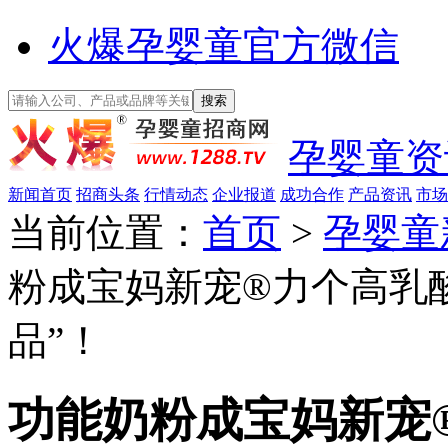
火爆孕婴童官方微信
孕婴童资
新闻首页
招商头条
行情动态
企业报道
成功合作
产品资讯
市场
当前位置：
首页
>
孕婴童
粉成宝妈新宠®力个高乳
品”！
功能奶粉成宝妈新宠