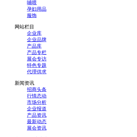
哺喂
孕妇用品
服饰
网站栏目
企业库
企业品牌
产品库
产品专栏
展会专访
特色专题
代理供求
新闻资讯
招商头条
行情态动
市场分析
企业报道
产品资讯
最新动态
展会资讯