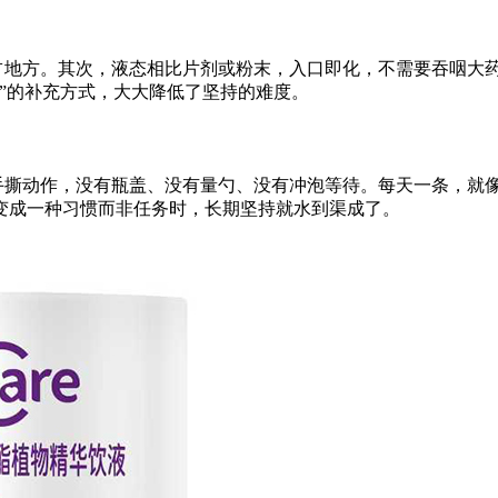
占地方。其次，液态相比片剂或粉末，入口即化，不需要吞咽大
感”的补充方式，大大降低了坚持的难度。
手撕动作，没有瓶盖、没有量勺、没有冲泡等待。每天一条，就
变成一种习惯而非任务时，长期坚持就水到渠成了。