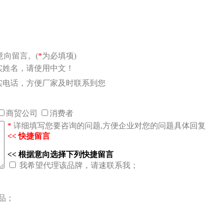
向留言。(
*
为必填项)
实姓名，请使用中文！
实电话，方便厂家及时联系到您
商贸公司
消费者
*
详细填写您要咨询的问题,方便企业对您的问题具体回复
<< 快捷留言
<< 根据意向选择下列快捷留言
我希望代理该品牌，请速联系我；
品；