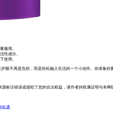
大量服用。
活性成分。
下使用。
，让护眼不再是负担，而是轻松融入生活的一个小动作。你准备好
标注错误或侵犯了您的合法权益，请作者持权属证明与本网联系，我
新机遇