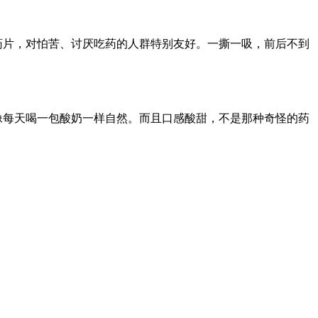
药片，对怕苦、讨厌吃药的人群特别友好。一撕一吸，前后不到
像每天喝一包酸奶一样自然。而且口感酸甜，不是那种奇怪的药