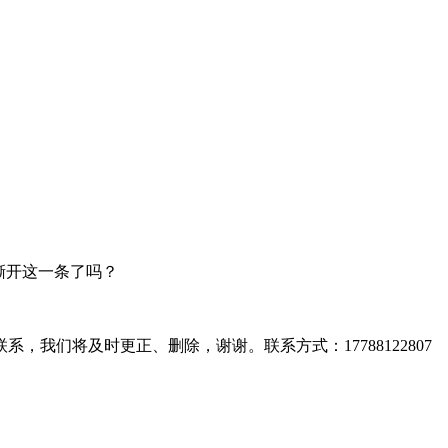
撕开这一条了吗？
们将及时更正、删除，谢谢。联系方式：17788122807