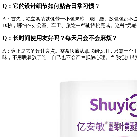
Q：它的设计细节如何贴合日常习惯？
A：首先，独立条装就像带一小包果冻，放口袋、放包包都不
10秒，哪怕在办公室、车里、旅途中都能轻松完成。这种“无
Q：长时间使用友好吗？每天用会不会麻烦？
A：这正是它的设计亮点。整条饮液从拿取到饮用，只需一个
味，不用哄着孩子吃，自己也不会产生抵触心理。当你把护眼