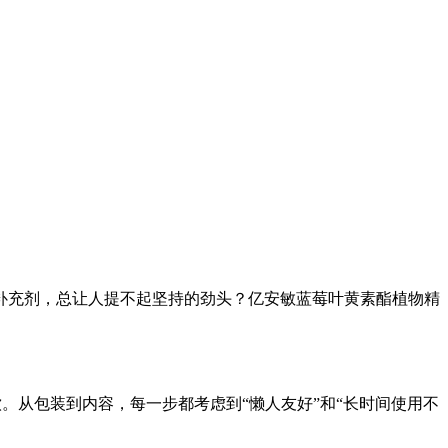
补充剂，总让人提不起坚持的劲头？亿安敏蓝莓叶黄素酯植物精
。从包装到内容，每一步都考虑到“懒人友好”和“长时间使用不