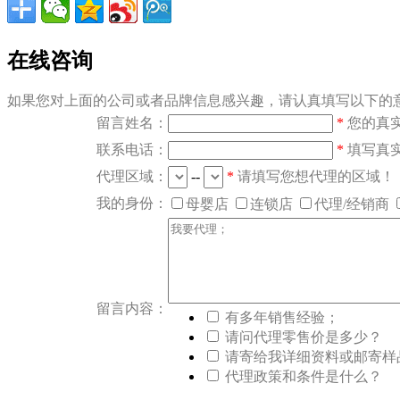
在线咨询
如果您对上面的公司或者品牌信息感兴趣，请认真填写以下的意
留言姓名：
*
您的真
联系电话：
*
填写真
代理区域：
--
*
请填写您想代理的区域！
我的身份：
母婴店
连锁店
代理/经销商
留言内容：
有多年销售经验；
请问代理零售价是多少？
请寄给我详细资料或邮寄样
代理政策和条件是什么？