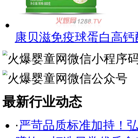
康贝滋免疫球蛋白高钙
最新行业动态
·
严苛品质标准加持！