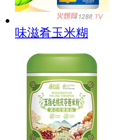
味滋肴玉米糊