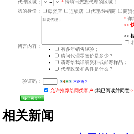
代理区域：
--
*
请填写您想代理的区域！
我的身份：
母婴店
连锁店
代理/经销商
商贸
*
详
<<
<<
留言内容：
有多年销售经验；
请问代理零售价是多少？
请寄给我详细资料或邮寄样品；
代理政策和条件是什么？
验证码：
不正确？
允许推荐给同类客户
(我已阅读并同意
<
相关新闻