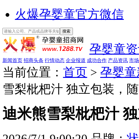
火爆孕婴童官方微信
孕婴童资
新闻首页
招商头条
行情动态
企业报道
成功合作
产品资讯
市场
当前位置：
首页
>
孕婴童
雪梨枇杷汁 独立包装，
迪米熊雪梨枇杷汁 
2026/7/1 9:00:20
品牌：
状