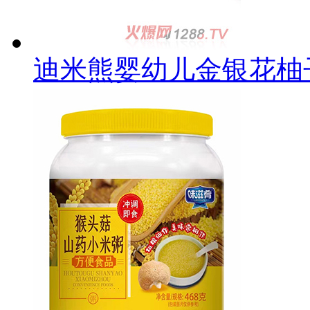
迪米熊婴幼儿金银花柚