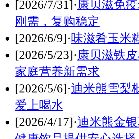
[2026/7/31]
·
康贝滋免疫
刚需，复购稳定
[2026/6/9]
·
味滋肴玉米
[2026/5/23]
·
康贝滋铁皮
家庭营养新需求
[2026/5/6]
·
迪米熊雪梨
爱上喝水
[2026/4/17]
·
迪米熊金银
健康饮品提供安心选择