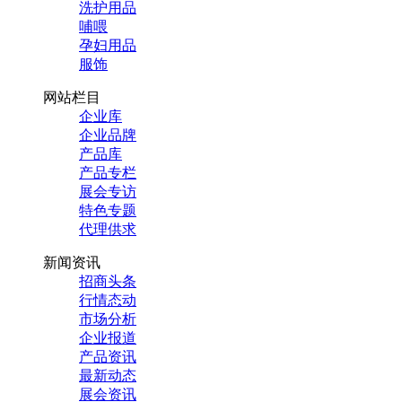
洗护用品
哺喂
孕妇用品
服饰
网站栏目
企业库
企业品牌
产品库
产品专栏
展会专访
特色专题
代理供求
新闻资讯
招商头条
行情态动
市场分析
企业报道
产品资讯
最新动态
展会资讯